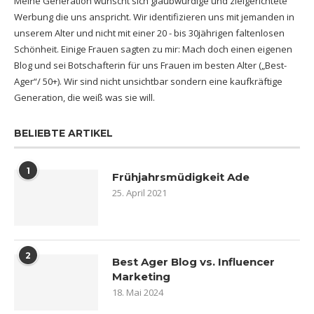
Meine Generation wünscht sich glaubwürdige und zielgerichtete
Werbung die uns anspricht. Wir identifizieren uns mit jemanden in
unserem Alter und nicht mit einer 20 - bis 30jährigen faltenlosen
Schönheit. Einige Frauen sagten zu mir: Mach doch einen eigenen
Blog und sei Botschafterin für uns Frauen im besten Alter („Best-
Ager“/ 50+). Wir sind nicht unsichtbar sondern eine kaufkräftige
Generation, die weiß was sie will.
BELIEBTE ARTIKEL
1
Frühjahrsmüdigkeit Ade
25. April 2021
2
Best Ager Blog vs. Influencer
Marketing
18. Mai 2024