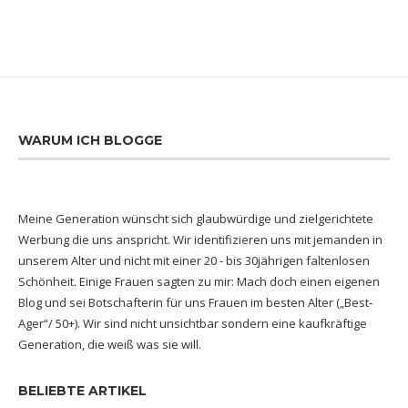
WARUM ICH BLOGGE
Meine Generation wünscht sich glaubwürdige und zielgerichtete
Werbung die uns anspricht. Wir identifizieren uns mit jemanden in
unserem Alter und nicht mit einer 20 - bis 30jährigen faltenlosen
Schönheit. Einige Frauen sagten zu mir: Mach doch einen eigenen
Blog und sei Botschafterin für uns Frauen im besten Alter („Best-
Ager“/ 50+). Wir sind nicht unsichtbar sondern eine kaufkräftige
Generation, die weiß was sie will.
BELIEBTE ARTIKEL