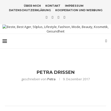
ÜBER MICH
KONTAKT
IMPRESSUM
DATENSCHUTZERKLÄRUNG
KOOPERATION UND WERBUNG
PETRA DRISSEN
geschrieben von
Petra
9. Dezember 2017