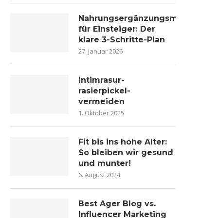
Nahrungsergänzungsmittel
für Einsteiger: Der
klare 3-Schritte-Plan
27. Januar 2026
intimrasur-
rasierpickel-
vermeiden
1. Oktober 2025
Fit bis ins hohe Alter:
So bleiben wir gesund
und munter!
6. August 2024
Best Ager Blog vs.
Influencer Marketing