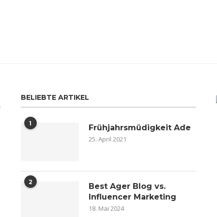
BELIEBTE ARTIKEL
1
Frühjahrsmüdigkeit Ade
25. April 2021
2
n
Best Ager Blog vs.
Influencer Marketing
18. Mai 2024