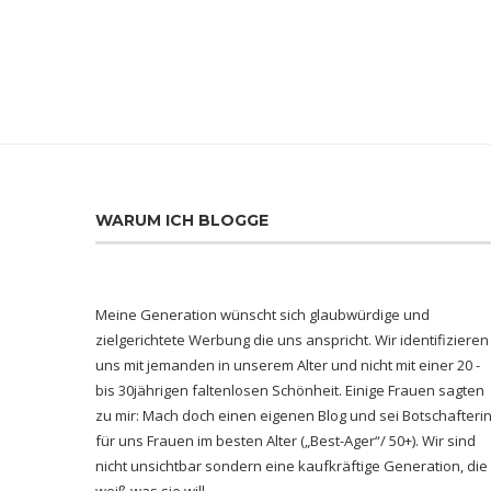
WARUM ICH BLOGGE
Meine Generation wünscht sich glaubwürdige und
zielgerichtete Werbung die uns anspricht. Wir identifizieren
uns mit jemanden in unserem Alter und nicht mit einer 20 -
bis 30jährigen faltenlosen Schönheit. Einige Frauen sagten
zu mir: Mach doch einen eigenen Blog und sei Botschafteri
für uns Frauen im besten Alter („Best-Ager“/ 50+). Wir sind
nicht unsichtbar sondern eine kaufkräftige Generation, die