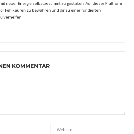
 mit neuer Energie selbstbestimmt zu gestalten. Auf dieser Plattform
h vor Fehlkäufen zu bewahren und dir zu einer fundierten
u verhelfen.
INEN KOMMENTAR