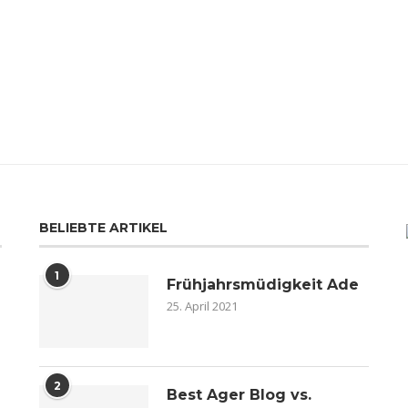
BELIEBTE ARTIKEL
1
Frühjahrsmüdigkeit Ade
25. April 2021
2
n
Best Ager Blog vs.