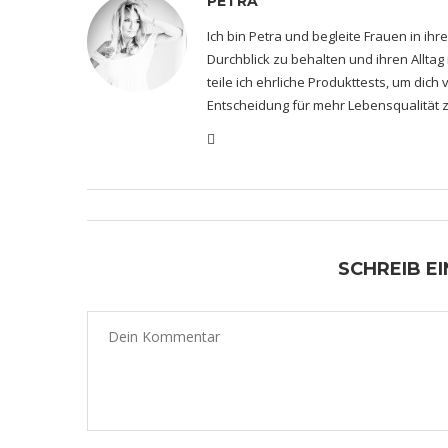
PETRA
Ich bin Petra und begleite Frauen in i
Durchblick zu behalten und ihren Alltag
teile ich ehrliche Produkttests, um dic
Entscheidung für mehr Lebensqualität z
SCHREIB E