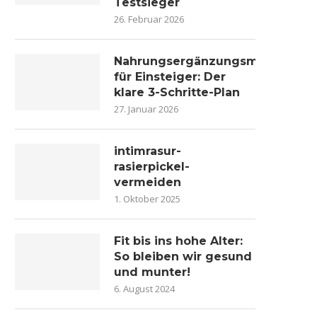
Testsieger
26. Februar 2026
Nahrungsergänzungsmittel
für Einsteiger: Der
klare 3-Schritte-Plan
27. Januar 2026
intimrasur-
rasierpickel-
vermeiden
1. Oktober 2025
Fit bis ins hohe Alter:
So bleiben wir gesund
und munter!
6. August 2024