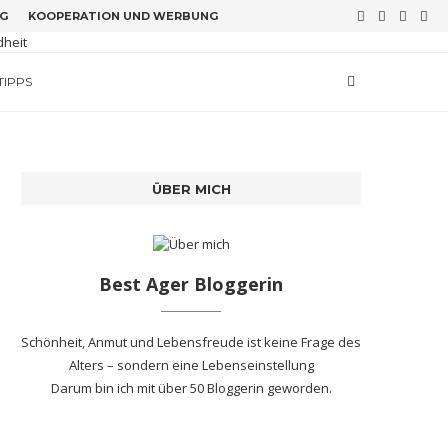
G
KOOPERATION UND WERBUNG
TIPPS
ÜBER MICH
Best Ager Bloggerin
Schönheit, Anmut und Lebensfreude ist keine Frage des
Alters – sondern eine Lebenseinstellung
Darum bin ich mit
über 50 Bloggerin
geworden.