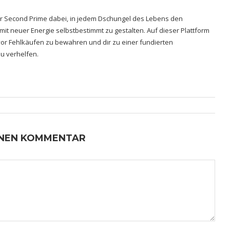
hrer Second Prime dabei, in jedem Dschungel des Lebens den
 mit neuer Energie selbstbestimmt zu gestalten. Auf dieser Plattform
h vor Fehlkäufen zu bewahren und dir zu einer fundierten
u verhelfen.
INEN KOMMENTAR