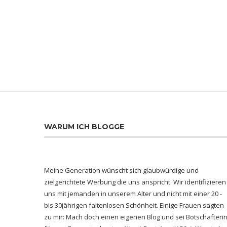
WARUM ICH BLOGGE
Meine Generation wünscht sich glaubwürdige und
zielgerichtete Werbung die uns anspricht. Wir identifizieren
uns mit jemanden in unserem Alter und nicht mit einer 20 -
bis 30jährigen faltenlosen Schönheit. Einige Frauen sagten
zu mir: Mach doch einen eigenen Blog und sei Botschafteri