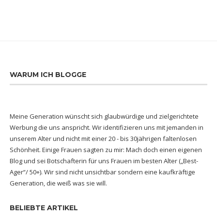
WARUM ICH BLOGGE
Meine Generation wünscht sich glaubwürdige und zielgerichtete
Werbung die uns anspricht. Wir identifizieren uns mit jemanden in
unserem Alter und nicht mit einer 20 - bis 30jährigen faltenlosen
Schönheit. Einige Frauen sagten zu mir: Mach doch einen eigenen
Blog und sei Botschafterin für uns Frauen im besten Alter („Best-
Ager“/ 50+). Wir sind nicht unsichtbar sondern eine kaufkräftige
Generation, die weiß was sie will.
BELIEBTE ARTIKEL