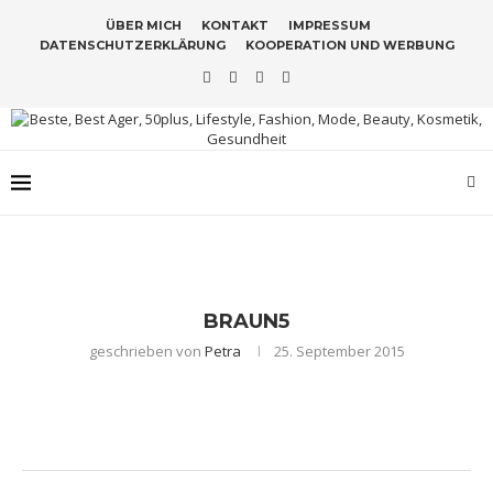
ÜBER MICH
KONTAKT
IMPRESSUM
DATENSCHUTZERKLÄRUNG
KOOPERATION UND WERBUNG
BRAUN5
geschrieben von
Petra
25. September 2015