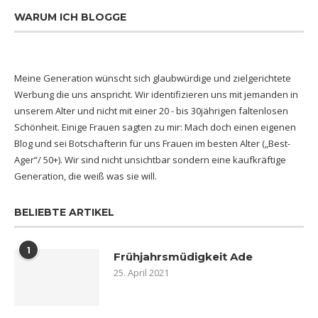
WARUM ICH BLOGGE
Meine Generation wünscht sich glaubwürdige und zielgerichtete
Werbung die uns anspricht. Wir identifizieren uns mit jemanden in
unserem Alter und nicht mit einer 20 - bis 30jährigen faltenlosen
Schönheit. Einige Frauen sagten zu mir: Mach doch einen eigenen
Blog und sei Botschafterin für uns Frauen im besten Alter („Best-
Ager“/ 50+). Wir sind nicht unsichtbar sondern eine kaufkräftige
Generation, die weiß was sie will.
BELIEBTE ARTIKEL
1
Frühjahrsmüdigkeit Ade
25. April 2021