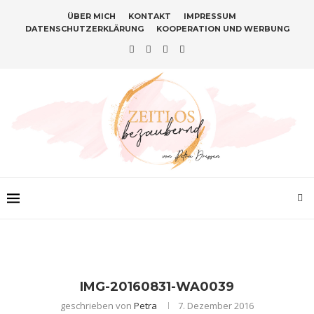
ÜBER MICH
KONTAKT
IMPRESSUM
DATENSCHUTZERKLÄRUNG
KOOPERATION UND WERBUNG
IMG-20160831-WA0039
geschrieben von
Petra
7. Dezember 2016