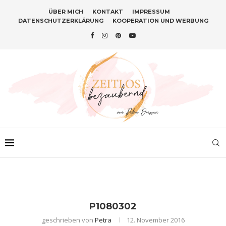
ÜBER MICH
KONTAKT
IMPRESSUM
DATENSCHUTZERKLÄRUNG
KOOPERATION UND WERBUNG
P1080302
geschrieben von
Petra
12. November 2016