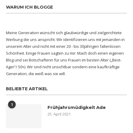
WARUM ICH BLOGGE
Meine Generation wünscht sich glaubwürdige und zielgerichtete
Werbung die uns anspricht. Wir identifizieren uns mit jemanden in
unserem Alter und nicht mit einer 20 - bis 30jährigen faltenlosen
Schönheit. Einige Frauen sagten zu mir: Mach doch einen eigenen
Blog und sei Botschafterin für uns Frauen im besten Alter („Best-
Ager“/ 50+). Wir sind nicht unsichtbar sondern eine kaufkräftige
Generation, die weiß was sie will.
BELIEBTE ARTIKEL
1
Frühjahrsmüdigkeit Ade
25. April 2021