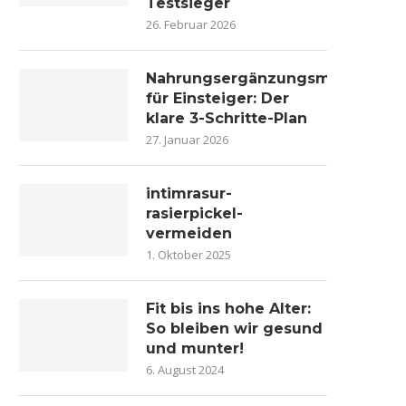
Testsieger
26. Februar 2026
Nahrungsergänzungsmittel
für Einsteiger: Der
klare 3-Schritte-Plan
27. Januar 2026
intimrasur-
rasierpickel-
vermeiden
1. Oktober 2025
Fit bis ins hohe Alter:
So bleiben wir gesund
und munter!
6. August 2024