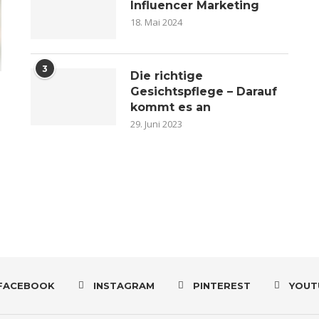
Influencer Marketing
18. Mai 2024
3
Die richtige
Gesichtspflege – Darauf
kommt es an
29. Juni 2023
n
FACEBOOK
INSTAGRAM
PINTEREST
YOUT