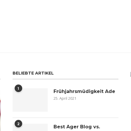
BELIEBTE ARTIKEL
1
Frühjahrsmüdigkeit Ade
25. April 2021
2
Best Ager Blog vs.