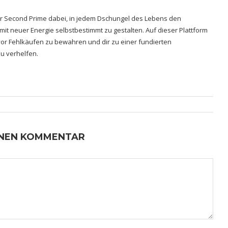
hrer Second Prime dabei, in jedem Dschungel des Lebens den
 mit neuer Energie selbstbestimmt zu gestalten. Auf dieser Plattform
h vor Fehlkäufen zu bewahren und dir zu einer fundierten
u verhelfen.
INEN KOMMENTAR