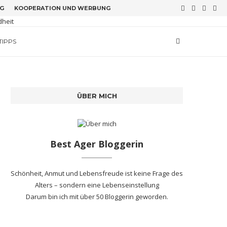
G
KOOPERATION UND WERBUNG
TIPPS
ÜBER MICH
Best Ager Bloggerin
Schönheit, Anmut und Lebensfreude ist keine Frage des
Alters – sondern eine Lebenseinstellung
Darum bin ich mit
über 50 Bloggerin
geworden.