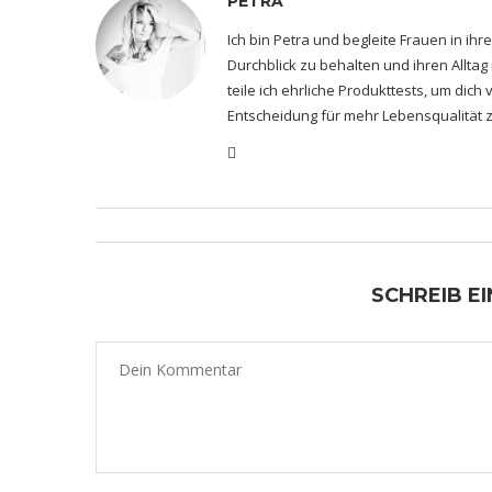
PETRA
Ich bin Petra und begleite Frauen in i
Durchblick zu behalten und ihren Alltag
teile ich ehrliche Produkttests, um dic
Entscheidung für mehr Lebensqualität z
SCHREIB E