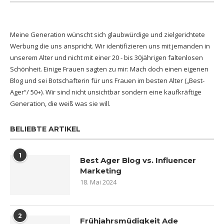
Meine Generation wünscht sich glaubwürdige und zielgerichtete
Werbung die uns anspricht. Wir identifizieren uns mit jemanden in
unserem Alter und nicht mit einer 20 - bis 30jährigen faltenlosen
Schönheit. Einige Frauen sagten zu mir: Mach doch einen eigenen
Blog und sei Botschafterin für uns Frauen im besten Alter („Best-
Ager“/ 50+). Wir sind nicht unsichtbar sondern eine kaufkräftige
Generation, die weiß was sie will.
BELIEBTE ARTIKEL
1
Best Ager Blog vs. Influencer
Marketing
18. Mai 2024
2
Frühjahrsmüdigkeit Ade