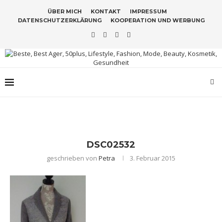
ÜBER MICH
KONTAKT
IMPRESSUM
DATENSCHUTZERKLÄRUNG
KOOPERATION UND WERBUNG
DSC02532
geschrieben von
Petra
3. Februar 2015