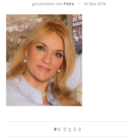
geschrieben von
Petra
18. Mai 2018
0