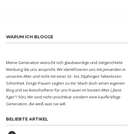
WARUM ICH BLOGGE
Meine Generation wünscht sich glaubwürdige und zielgerichtete
Werbung die uns anspricht. Wir identifizieren uns mit jemanden in
unserem Alter und nicht mit einer 20 - bis 30jährigen faltenlosen
Schönheit. Einige Frauen sagten zu mir: Mach doch einen eigenen
Blog und sei Botschafterin für uns Frauen im besten Alter („Best-
Ager“/ 50+). Wir sind nicht unsichtbar sondern eine kaufkräftige
Generation, die weiß was sie will.
BELIEBTE ARTIKEL