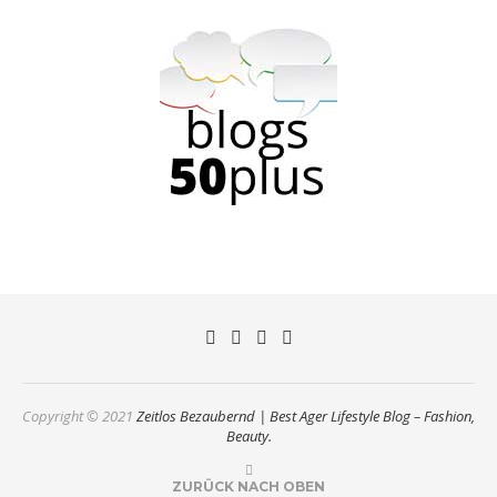
Copyright © 2021
Zeitlos Bezaubernd | Best Ager Lifestyle Blog – Fashion,
Beauty.
ZURÜCK NACH OBEN