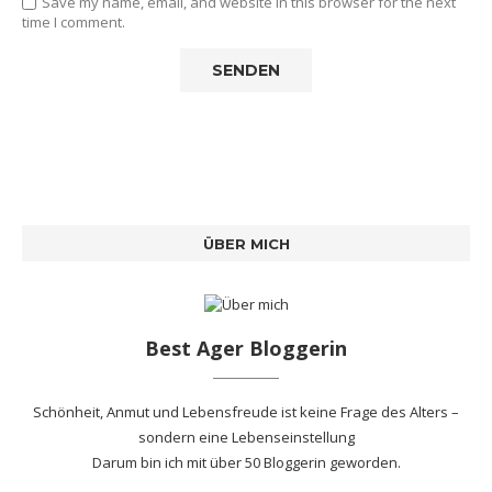
Save my name, email, and website in this browser for the next
time I comment.
ÜBER MICH
Best Ager Bloggerin
Schönheit, Anmut und Lebensfreude ist keine Frage des Alters –
sondern eine Lebenseinstellung
Darum bin ich mit
über 50 Bloggerin
geworden.