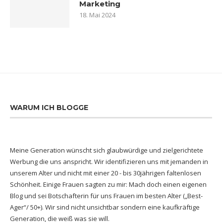
Marketing
18. Mai 2024
WARUM ICH BLOGGE
Meine Generation wünscht sich glaubwürdige und zielgerichtete
Werbung die uns anspricht. Wir identifizieren uns mit jemanden in
unserem Alter und nicht mit einer 20 - bis 30jährigen faltenlosen
Schönheit. Einige Frauen sagten zu mir: Mach doch einen eigenen
Blog und sei Botschafterin für uns Frauen im besten Alter („Best-
Ager“/ 50+). Wir sind nicht unsichtbar sondern eine kaufkräftige
Generation, die weiß was sie will.