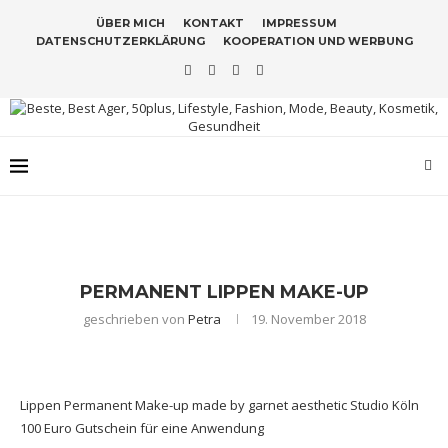
ÜBER MICH
KONTAKT
IMPRESSUM
DATENSCHUTZERKLÄRUNG
KOOPERATION UND WERBUNG
PERMANENT LIPPEN MAKE-UP
geschrieben von
Petra
19. November 2018
Lippen Permanent Make-up made by garnet aesthetic Studio Köln
100 Euro Gutschein für eine Anwendung