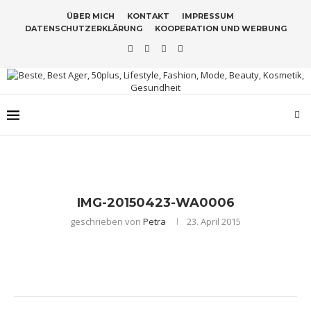
ÜBER MICH
KONTAKT
IMPRESSUM
DATENSCHUTZERKLÄRUNG
KOOPERATION UND WERBUNG
IMG-20150423-WA0006
geschrieben von
Petra
23. April 2015