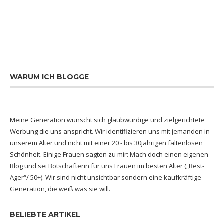
WARUM ICH BLOGGE
Meine Generation wünscht sich glaubwürdige und zielgerichtete
Werbung die uns anspricht. Wir identifizieren uns mit jemanden in
unserem Alter und nicht mit einer 20 - bis 30jährigen faltenlosen
Schönheit. Einige Frauen sagten zu mir: Mach doch einen eigenen
Blog und sei Botschafterin für uns Frauen im besten Alter („Best-
Ager“/ 50+). Wir sind nicht unsichtbar sondern eine kaufkräftige
Generation, die weiß was sie will.
BELIEBTE ARTIKEL