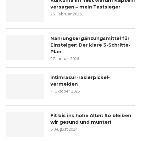
Kurkuma im Test warum Kapseln
versagen – mein Testsieger
26. Februar 2026
Nahrungsergänzungsmittel für
Einsteiger: Der klare 3-Schritte-
Plan
27. Januar 2026
intimrasur-rasierpickel-
vermeiden
1. Oktober 2025
Fit bis ins hohe Alter: So bleiben
wir gesund und munter!
6. August 2024