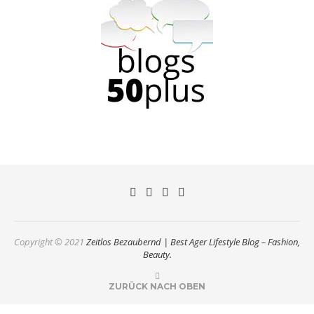
Copyright © 2021
Zeitlos Bezaubernd | Best Ager Lifestyle Blog – Fashion,
Beauty.
ZURÜCK NACH OBEN