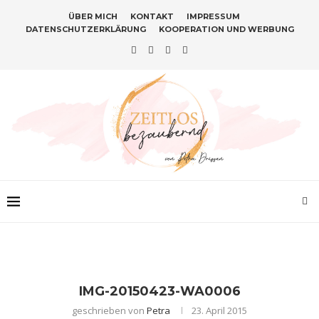
ÜBER MICH
KONTAKT
IMPRESSUM
DATENSCHUTZERKLÄRUNG
KOOPERATION UND WERBUNG
IMG-20150423-WA0006
geschrieben von
Petra
23. April 2015