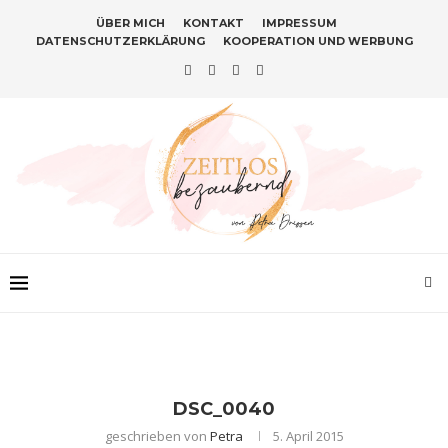
ÜBER MICH
KONTAKT
IMPRESSUM
DATENSCHUTZERKLÄRUNG
KOOPERATION UND WERBUNG
DSC_0040
geschrieben von
Petra
5. April 2015