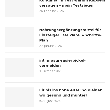
Kurkuma im Test warum Kapseln
versagen – mein Testsieger
26. Februar 2026
Nahrungsergänzungsmittel für
Einsteiger: Der klare 3-Schritte-
Plan
27. Januar 2026
intimrasur-rasierpickel-
vermeiden
1. Oktober 2025
Fit bis ins hohe Alter: So bleiben
wir gesund und munter!
6. August 2024