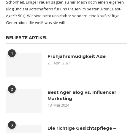
Schönheit. Einige Frauen sagten zu mir: Mach doch einen eigenen
Blog und sei Botschafterin für uns Frauen im besten Alter („Best-
Ager“/ 50+). Wir sind nicht unsichtbar sondern eine kaufkräftige
Generation, die weiß was sie will.
BELIEBTE ARTIKEL
1
Frühjahrsmüdigkeit Ade
25. April 2021
2
Best Ager Blog vs. Influencer
Marketing
18. Mai 2024
3
Die richtige Gesichtspflege –