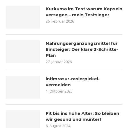
Kurkuma im Test warum Kapseln
versagen – mein Testsieger
26. Februar 2026
Nahrungsergänzungsmittel für
Einsteiger: Der klare 3-Schritte-
Plan
27. Januar 2026
intimrasur-rasierpickel-
vermeiden
1. Oktober 2025
Fit bis ins hohe Alter: So bleiben
wir gesund und munter!
6. August 2024