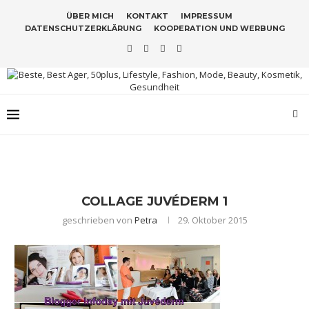
ÜBER MICH
KONTAKT
IMPRESSUM
DATENSCHUTZERKLÄRUNG
KOOPERATION UND WERBUNG
COLLAGE JUVÉDERM 1
geschrieben von
Petra
29. Oktober 2015