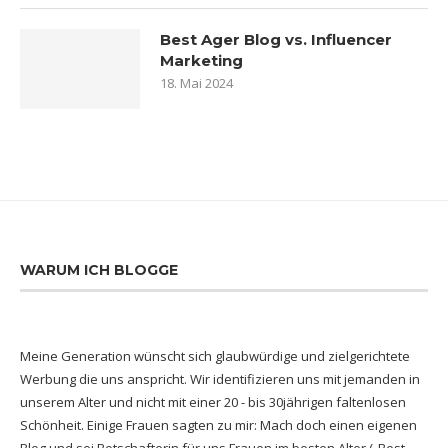
Best Ager Blog vs. Influencer
Marketing
18. Mai 2024
WARUM ICH BLOGGE
Meine Generation wünscht sich glaubwürdige und zielgerichtete
Werbung die uns anspricht. Wir identifizieren uns mit jemanden in
unserem Alter und nicht mit einer 20 - bis 30jährigen faltenlosen
Schönheit. Einige Frauen sagten zu mir: Mach doch einen eigenen