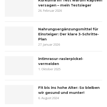
Kurkuma im Test warum Kapseln
versagen – mein Testsieger
26. Februar 2026
Nahrungsergänzungsmittel für
Einsteiger: Der klare 3-Schritte-
Plan
27. Januar 2026
intimrasur-rasierpickel-
vermeiden
1. Oktober 2025
Fit bis ins hohe Alter: So bleiben
wir gesund und munter!
6. August 2024