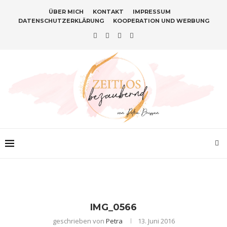
ÜBER MICH
KONTAKT
IMPRESSUM
DATENSCHUTZERKLÄRUNG
KOOPERATION UND WERBUNG
IMG_0566
geschrieben von
Petra
13. Juni 2016