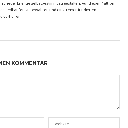
 mit neuer Energie selbstbestimmt zu gestalten. Auf dieser Plattform
h vor Fehlkäufen zu bewahren und dir zu einer fundierten
u verhelfen.
INEN KOMMENTAR