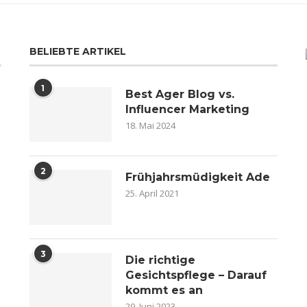
BELIEBTE ARTIKEL
1
Best Ager Blog vs.
Influencer Marketing
18. Mai 2024
2
n
Frühjahrsmüdigkeit Ade
25. April 2021
3
Die richtige
Gesichtspflege – Darauf
kommt es an
29. Juni 2023