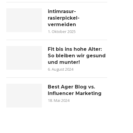
intimrasur-
rasierpickel-
vermeiden
1. Oktober 2025
Fit bis ins hohe Alter:
So bleiben wir gesund
und munter!
6. August 2024
Best Ager Blog vs.
Influencer Marketing
18. Mai 2024