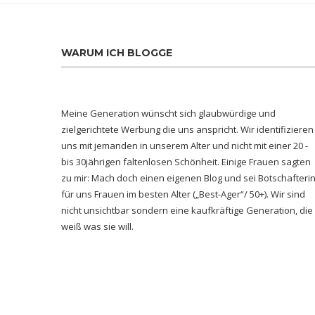
WARUM ICH BLOGGE
Meine Generation wünscht sich glaubwürdige und
zielgerichtete Werbung die uns anspricht. Wir identifizieren
uns mit jemanden in unserem Alter und nicht mit einer 20 -
bis 30jährigen faltenlosen Schönheit. Einige Frauen sagten
zu mir: Mach doch einen eigenen Blog und sei Botschafteri
für uns Frauen im besten Alter („Best-Ager“/ 50+). Wir sind
nicht unsichtbar sondern eine kaufkräftige Generation, die
weiß was sie will.