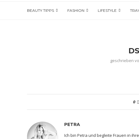
BEAUTY TIPPS
FASHION
LIFESTYLE
TRA
DS
geschrieben v
0
PETRA
Ich bin Petra und begleite Frauen in i