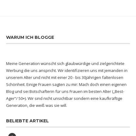
WARUM ICH BLOGGE
Meine Generation wünscht sich glaubwürdige und zielgerichtete
Werbung die uns anspricht. Wir identifizieren uns mit jemanden in
unserem Alter und nicht mit einer 20 - bis 30jährigen faltenlosen
Schönheit. Einige Frauen sagten zu mir: Mach doch einen eigenen
Blog und sei Botschafterin für uns Frauen im besten Alter („Best-
Ager“/ 50+). Wir sind nicht unsichtbar sondern eine kaufkräftige
Generation, die weiß was sie will.
BELIEBTE ARTIKEL