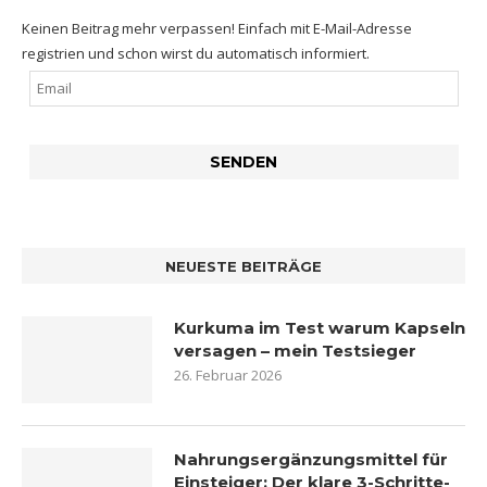
Keinen Beitrag mehr verpassen! Einfach mit E-Mail-Adresse
registrien und schon wirst du automatisch informiert.
NEUESTE BEITRÄGE
Kurkuma im Test warum Kapseln
versagen – mein Testsieger
26. Februar 2026
Nahrungsergänzungsmittel für
Einsteiger: Der klare 3-Schritte-