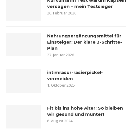
Kurkuma im Test warum Kapseln
versagen – mein Testsieger
26. Februar 2026
Nahrungsergänzungsmittel für
Einsteiger: Der klare 3-Schritte-
Plan
27. Januar 2026
intimrasur-rasierpickel-
vermeiden
1. Oktober 2025
Fit bis ins hohe Alter: So bleiben
wir gesund und munter!
6. August 2024