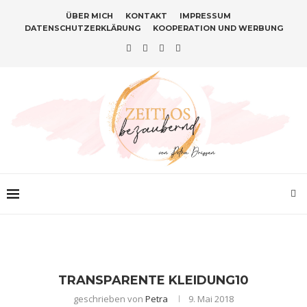
ÜBER MICH
KONTAKT
IMPRESSUM
DATENSCHUTZERKLÄRUNG
KOOPERATION UND WERBUNG
TRANSPARENTE KLEIDUNG10
geschrieben von
Petra
9. Mai 2018