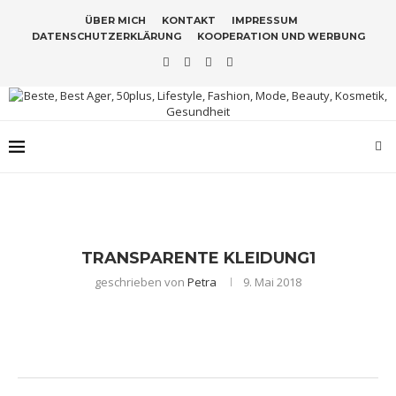
ÜBER MICH
KONTAKT
IMPRESSUM
DATENSCHUTZERKLÄRUNG
KOOPERATION UND WERBUNG
TRANSPARENTE KLEIDUNG1
geschrieben von
Petra
9. Mai 2018