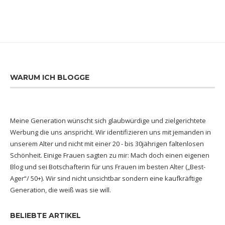
WARUM ICH BLOGGE
Meine Generation wünscht sich glaubwürdige und zielgerichtete
Werbung die uns anspricht. Wir identifizieren uns mit jemanden in
unserem Alter und nicht mit einer 20 - bis 30jährigen faltenlosen
Schönheit. Einige Frauen sagten zu mir: Mach doch einen eigenen
Blog und sei Botschafterin für uns Frauen im besten Alter („Best-
Ager“/ 50+). Wir sind nicht unsichtbar sondern eine kaufkräftige
Generation, die weiß was sie will.
BELIEBTE ARTIKEL