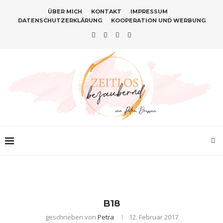
ÜBER MICH
KONTAKT
IMPRESSUM
DATENSCHUTZERKLÄRUNG
KOOPERATION UND WERBUNG
B18
geschrieben von
Petra
12. Februar 2017