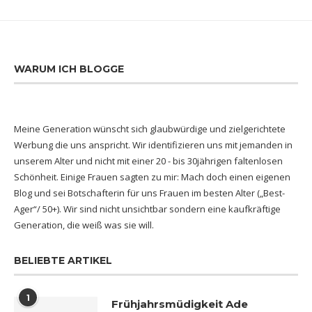
WARUM ICH BLOGGE
Meine Generation wünscht sich glaubwürdige und zielgerichtete
Werbung die uns anspricht. Wir identifizieren uns mit jemanden in
unserem Alter und nicht mit einer 20 - bis 30jährigen faltenlosen
Schönheit. Einige Frauen sagten zu mir: Mach doch einen eigenen
Blog und sei Botschafterin für uns Frauen im besten Alter („Best-
Ager“/ 50+). Wir sind nicht unsichtbar sondern eine kaufkräftige
Generation, die weiß was sie will.
BELIEBTE ARTIKEL
1
Frühjahrsmüdigkeit Ade