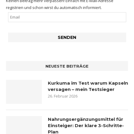
Keinen Beitrag mehr verpassen! Einfach mit E-Mail-Adresse
registrien und schon wirst du automatisch informiert.
NEUESTE BEITRÄGE
Kurkuma im Test warum Kapseln
versagen – mein Testsieger
26. Februar 2026
Nahrungsergänzungsmittel für
Einsteiger: Der klare 3-Schritte-
Plan