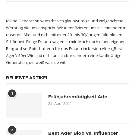
Meine Generation wünscht sich glaubwürdige und zielgerichtete
Werbung die uns anspricht. Wir identifizieren uns mit jemanden in
unserem Alter und nicht mit einer 20 - bis 30jährigen faltenlosen
Schönheit. Einige Frauen sagten zu mir: Mach doch einen eigenen
Blog und sei Botschafterin für uns Frauen im besten Alter („Best-
Ager“/ 50+). Wir sind nicht unsichtbar sondern eine kaufkräftige
Generation, die weiß was sie will.
BELIEBTE ARTIKEL
1
Frühjahrsmüdigkeit Ade
25. April 2021
2
Best Ager Blog vs. Influencer