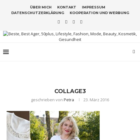
ÜBER MICH
KONTAKT
IMPRESSUM
DATENSCHUTZERKLÄRUNG
KOOPERATION UND WERBUNG
COLLAGE3
geschrieben von
Petra
23. März 2016