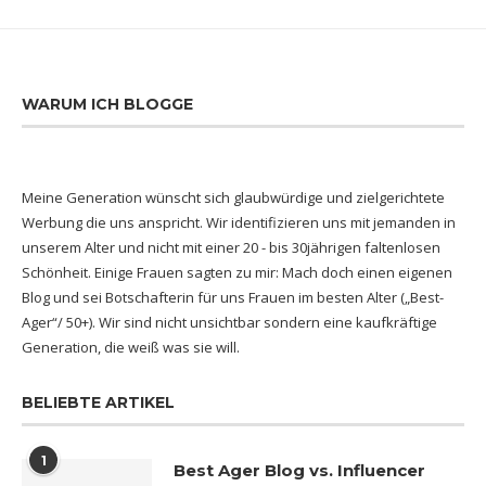
WARUM ICH BLOGGE
Meine Generation wünscht sich glaubwürdige und zielgerichtete
Werbung die uns anspricht. Wir identifizieren uns mit jemanden in
unserem Alter und nicht mit einer 20 - bis 30jährigen faltenlosen
Schönheit. Einige Frauen sagten zu mir: Mach doch einen eigenen
Blog und sei Botschafterin für uns Frauen im besten Alter („Best-
Ager“/ 50+). Wir sind nicht unsichtbar sondern eine kaufkräftige
Generation, die weiß was sie will.
BELIEBTE ARTIKEL
1
Best Ager Blog vs. Influencer