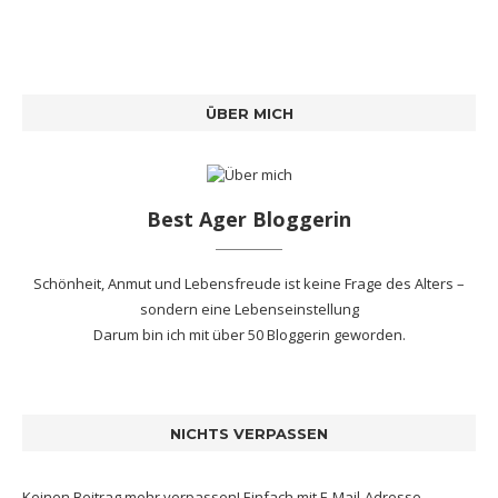
ÜBER MICH
Best Ager Bloggerin
Schönheit, Anmut und Lebensfreude ist keine Frage des Alters –
sondern eine Lebenseinstellung
Darum bin ich mit
über 50 Bloggerin
geworden.
NICHTS VERPASSEN
Keinen Beitrag mehr verpassen! Einfach mit E-Mail-Adresse