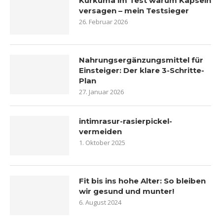
Kurkuma im Test warum Kapseln
versagen – mein Testsieger
26. Februar 2026
Nahrungsergänzungsmittel für
Einsteiger: Der klare 3-Schritte-
Plan
27. Januar 2026
intimrasur-rasierpickel-
vermeiden
1. Oktober 2025
Fit bis ins hohe Alter: So bleiben
wir gesund und munter!
6. August 2024