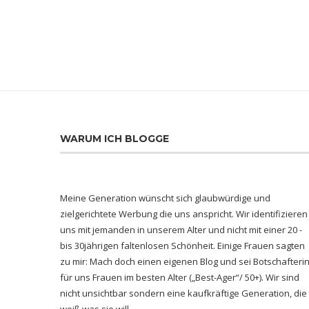
WARUM ICH BLOGGE
Meine Generation wünscht sich glaubwürdige und
zielgerichtete Werbung die uns anspricht. Wir identifizieren
uns mit jemanden in unserem Alter und nicht mit einer 20 -
bis 30jährigen faltenlosen Schönheit. Einige Frauen sagten
zu mir: Mach doch einen eigenen Blog und sei Botschafteri
für uns Frauen im besten Alter („Best-Ager“/ 50+). Wir sind
nicht unsichtbar sondern eine kaufkräftige Generation, die