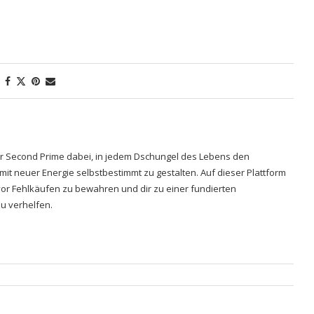
hrer Second Prime dabei, in jedem Dschungel des Lebens den
 mit neuer Energie selbstbestimmt zu gestalten. Auf dieser Plattform
h vor Fehlkäufen zu bewahren und dir zu einer fundierten
u verhelfen.