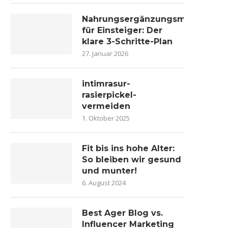
Nahrungsergänzungsmittel
für Einsteiger: Der
klare 3-Schritte-Plan
27. Januar 2026
intimrasur-
rasierpickel-
vermeiden
1. Oktober 2025
Fit bis ins hohe Alter:
So bleiben wir gesund
und munter!
6. August 2024
Best Ager Blog vs.
Influencer Marketing