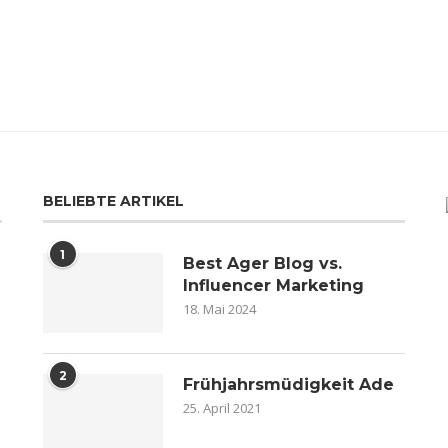
BELIEBTE ARTIKEL
1
Best Ager Blog vs.
Influencer Marketing
18. Mai 2024
2
n
Frühjahrsmüdigkeit Ade
25. April 2021