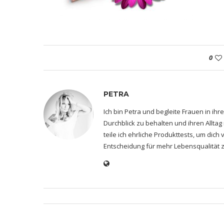
0
PETRA
Ich bin Petra und begleite Frauen in i
Durchblick zu behalten und ihren Alltag
teile ich ehrliche Produkttests, um dic
Entscheidung für mehr Lebensqualität z