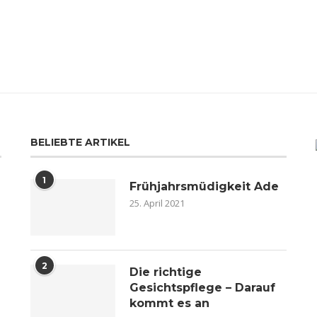
BELIEBTE ARTIKEL
1
Frühjahrsmüdigkeit Ade
25. April 2021
2
n
Die richtige
Gesichtspflege – Darauf
kommt es an