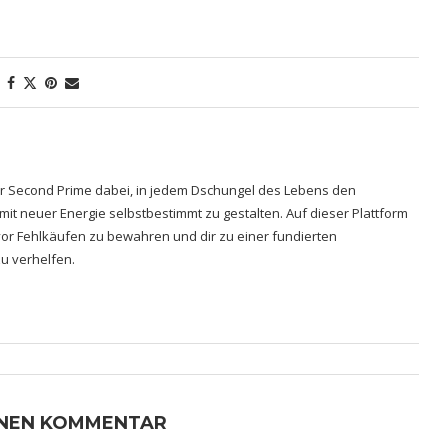
hrer Second Prime dabei, in jedem Dschungel des Lebens den
 mit neuer Energie selbstbestimmt zu gestalten. Auf dieser Plattform
h vor Fehlkäufen zu bewahren und dir zu einer fundierten
u verhelfen.
INEN KOMMENTAR