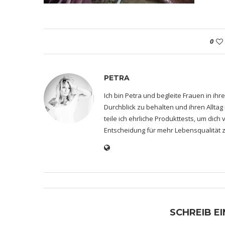
0
PETRA
Ich bin Petra und begleite Frauen in i
Durchblick zu behalten und ihren Alltag
teile ich ehrliche Produkttests, um dic
Entscheidung für mehr Lebensqualität z
SCHREIB E