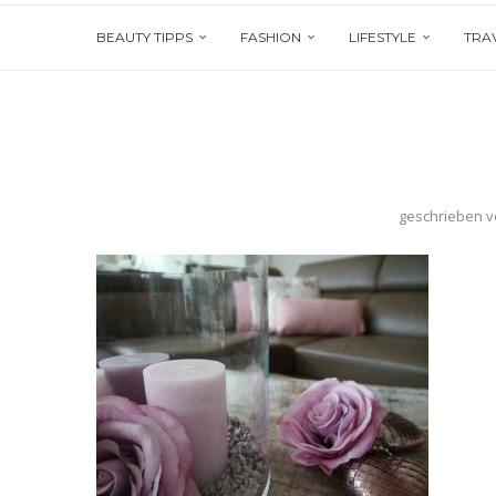
BEAUTY TIPPS
FASHION
LIFESTYLE
TRA
geschrieben 