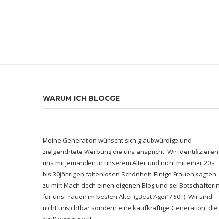
WARUM ICH BLOGGE
Meine Generation wünscht sich glaubwürdige und
zielgerichtete Werbung die uns anspricht. Wir identifizieren
uns mit jemanden in unserem Alter und nicht mit einer 20 -
bis 30jährigen faltenlosen Schönheit. Einige Frauen sagten
zu mir: Mach doch einen eigenen Blog und sei Botschafteri
für uns Frauen im besten Alter („Best-Ager“/ 50+). Wir sind
nicht unsichtbar sondern eine kaufkräftige Generation, die