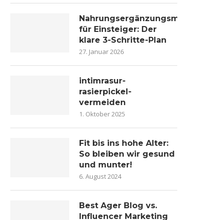
Nahrungsergänzungsmittel
für Einsteiger: Der
klare 3-Schritte-Plan
27. Januar 2026
intimrasur-
rasierpickel-
vermeiden
1. Oktober 2025
Fit bis ins hohe Alter:
So bleiben wir gesund
und munter!
6. August 2024
Best Ager Blog vs.
Influencer Marketing