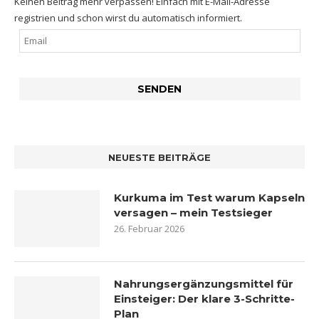
Keinen Beitrag mehr verpassen! Einfach mit E-Mail-Adresse
registrien und schon wirst du automatisch informiert.
NEUESTE BEITRÄGE
Kurkuma im Test warum Kapseln
versagen – mein Testsieger
26. Februar 2026
Nahrungsergänzungsmittel für
Einsteiger: Der klare 3-Schritte-
Plan