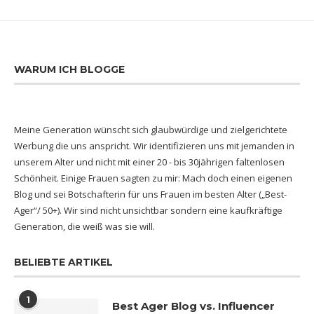
WARUM ICH BLOGGE
Meine Generation wünscht sich glaubwürdige und zielgerichtete
Werbung die uns anspricht. Wir identifizieren uns mit jemanden in
unserem Alter und nicht mit einer 20 - bis 30jährigen faltenlosen
Schönheit. Einige Frauen sagten zu mir: Mach doch einen eigenen
Blog und sei Botschafterin für uns Frauen im besten Alter („Best-
Ager“/ 50+). Wir sind nicht unsichtbar sondern eine kaufkräftige
Generation, die weiß was sie will.
BELIEBTE ARTIKEL
1
Best Ager Blog vs. Influencer