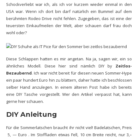
Schockverliebt war ich, als ich vor kurzem wieder einmal in den
USA war. Wenn ich dort bin darf natürlich ein Bummel auf dem
berühmten Rodeo Drive nicht fehlen. Zugegeben, das ist eine der
teuersten Einkaufmeilen der Welt, aber schauen darf frau doch
wohl oder?
Diese Schlappen hatten es mir angetan. Na ja, sagen wir, ein so
ähnliches Modell. Diese hier sind nämlich DIY by
Zeitlos-
Bezaubernd
. Ich war nicht bereit für diesen neuen Sommer-Hype
ein paar hundert Euro hin zu blättern, daher hatte ich beschlossen
selber Hand anzulegen. In einem älteren Post habe ich bereits
eine DIY Tasche vorgestellt. Wer den Artikel verpasst hat, kann
gerne
hier
schauen.
DIY Anleitung
Für die Sommerlatschen braucht ihr nicht viel! Badelatschen, Preis
5, — Euro . Im Stoffladen etwas Fell, 10 cm Breite reicht, nur 3,–