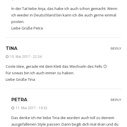
In der Tat liebe Anja, das habe ich auch schon gemacht. Wenn
ich wieder in Deutschland bin kann ich die auch gerne einmal
posten.
Liebe Grüße Petra
TINA
REPLY
10. Mai 2017 - 22:34
Coole Idee, gerade mit dem Klett das Wechseln des Fells 🙂
Für sowas bin ich auch immer zu haben.
Liebe Grüße Tina
PETRA
REPLY
11. Mai 2017 - 19:32
Das denke ich mir liebe Tina die würden auch toll zu deinem
ausgefallenen Style passen. Dann begib dich mal dran und du