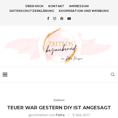
ÜBER MICH
KONTAKT
IMPRESSUM
DATENSCHUTZERKLÄRUNG
KOOPERATION UND WERBUNG
Fashion
TEUER WAR GESTERN DIY IST ANGESAGT
geschrieben von
Petra
9. Mai 2017