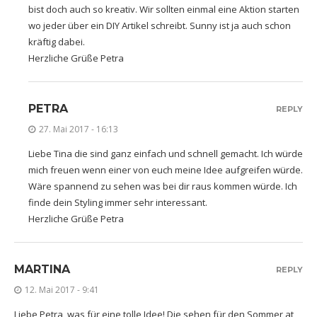
bist doch auch so kreativ. Wir sollten einmal eine Aktion starten
wo jeder über ein DIY Artikel schreibt. Sunny ist ja auch schon
kräftig dabei.
Herzliche Grüße Petra
PETRA
REPLY
27. Mai 2017 - 16:13
Liebe Tina die sind ganz einfach und schnell gemacht. Ich würde
mich freuen wenn einer von euch meine Idee aufgreifen würde.
Wäre spannend zu sehen was bei dir raus kommen würde. Ich
finde dein Styling immer sehr interessant.
Herzliche Grüße Petra
MARTINA
REPLY
12. Mai 2017 - 9:41
Liebe Petra, was für eine tolle Idee! Die sehen für den Sommer at