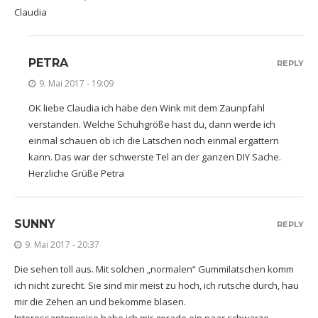
Claudia
PETRA
REPLY
9. Mai 2017 - 19:09
OK liebe Claudia ich habe den Wink mit dem Zaunpfahl
verstanden. Welche Schuhgröße hast du, dann werde ich
einmal schauen ob ich die Latschen noch einmal ergattern
kann. Das war der schwerste Tel an der ganzen DIY Sache.
Herzliche Grüße Petra
SUNNY
REPLY
9. Mai 2017 - 20:37
Die sehen toll aus. Mit solchen „normalen“ Gummilatschen komm
ich nicht zurecht. Sie sind mir meist zu hoch, ich rutsche durch, hau
mir die Zehen an und bekomme blasen.
Interessanterweise habe ich mir gerade ein paar schwarze