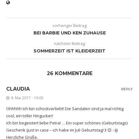
vorheriger Beitrag
BEI BARBIE UND KEN ZUHAUSE
nächster Beitrag
SOMMERZEIT IST KLEIDERZEIT
26 KOMMENTARE
CLAUDIA
REPLY
9. Mai 2017 - 19:05
Ohhhhh Ich bin schockverliebt! Die Sandalen sind ja mal richtig
cool, ein toller Hingucker!
Ich bin begeistert liebe Petra! … Ein super schönes (Geburtstags)
Geschenk (just in case – ich habe im Juli Geburtstag! )! 😉 :-)))
Herzliche Grüße,