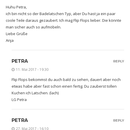
Huhu Petra,
ich bin nicht so der Badelatschen Typ, aber Du hast ja ein paar
coole Teile daraus gezaubert. Ich mag Flip Flops lieber. Die könnte
man sicher auch so aufmöbeln.
Liebe Grüße
Anja
PETRA
REPLY
11. Mai 2017 - 19:30
Flip Flops bekommst du auch bald zu sehen, dauert aber noch
etwas habe aber fast schon einen fertig. Du zauberst tollen
Kuchen ich Latschen. (lach)
LG Petra
PETRA
REPLY
27. Mai 2017 - 16:10