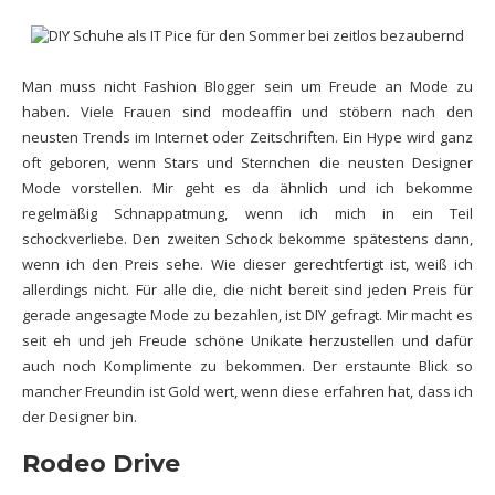
Man muss nicht Fashion Blogger sein um Freude an Mode zu
haben. Viele Frauen sind modeaffin und stöbern nach den
neusten Trends im Internet oder Zeitschriften. Ein Hype wird ganz
oft geboren, wenn Stars und Sternchen die neusten Designer
Mode vorstellen. Mir geht es da ähnlich und ich bekomme
regelmäßig Schnappatmung, wenn ich mich in ein Teil
schockverliebe. Den zweiten Schock bekomme spätestens dann,
wenn ich den Preis sehe. Wie dieser gerechtfertigt ist, weiß ich
allerdings nicht. Für alle die, die nicht bereit sind jeden Preis für
gerade angesagte Mode zu bezahlen, ist DIY gefragt. Mir macht es
seit eh und jeh Freude schöne Unikate herzustellen und dafür
auch noch Komplimente zu bekommen. Der erstaunte Blick so
mancher Freundin ist Gold wert, wenn diese erfahren hat, dass ich
der Designer bin.
Rodeo Drive