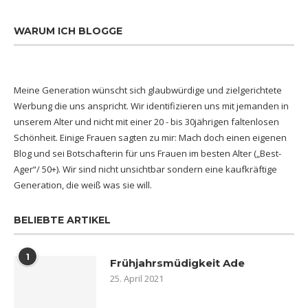
WARUM ICH BLOGGE
Meine Generation wünscht sich glaubwürdige und zielgerichtete
Werbung die uns anspricht. Wir identifizieren uns mit jemanden in
unserem Alter und nicht mit einer 20 - bis 30jährigen faltenlosen
Schönheit. Einige Frauen sagten zu mir: Mach doch einen eigenen
Blog und sei Botschafterin für uns Frauen im besten Alter („Best-
Ager“/ 50+). Wir sind nicht unsichtbar sondern eine kaufkräftige
Generation, die weiß was sie will.
BELIEBTE ARTIKEL
1
Frühjahrsmüdigkeit Ade
25. April 2021