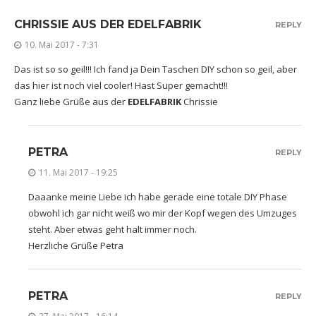
CHRISSIE AUS DER EDELFABRIK
REPLY
10. Mai 2017 - 7:31
Das ist so so geil!!! Ich fand ja Dein Taschen DIY schon so geil, aber
das hier ist noch viel cooler! Hast Super gemacht!!!
Ganz liebe Grüße aus der
EDELFABRIK
Chrissie
PETRA
REPLY
11. Mai 2017 - 19:25
Daaanke meine Liebe ich habe gerade eine totale DIY Phase
obwohl ich gar nicht weiß wo mir der Kopf wegen des Umzuges
steht. Aber etwas geht halt immer noch.
Herzliche Grüße Petra
PETRA
REPLY