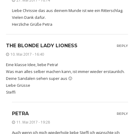
27. Mai 2017 - 16:14
Liebe Chrissie das aus deinem Munde ist wie ein Ritterschlag.
Vielen Dank dafür.
Herzliche Grüße Petra
THE BLONDE LADY LIONESS
REPLY
10. Mai 2017 - 16:40
Eine klasse Idee, liebe Petra!
Was man alles selber machen kann, ist immer wieder erstaunlich.
Deine Sandalen sehen super aus 🙂
Liebe Grüsse
Steffi
PETRA
REPLY
11. Mai 2017 - 19:28
Auch wenn ich mich wiederhole liebe Steffi ich wünschte ich