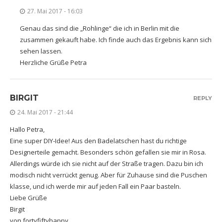
27. Mai 2017 - 16:03
Genau das sind die „Rohlinge“ die ich in Berlin mit die
zusammen gekauft habe. Ich finde auch das Ergebnis kann sich
sehen lassen.
Herzliche Grüße Petra
BIRGIT
REPLY
24. Mai 2017 - 21:44
Hallo Petra,
Eine super DIY-Idee! Aus den Badelatschen hast du richtige
Designerteile gemacht. Besonders schön gefallen sie mir in Rosa.
Allerdings würde ich sie nicht auf der Straße tragen. Dazu bin ich
modisch nicht verrückt genug. Aber für Zuhause sind die Puschen
klasse, und ich werde mir auf jeden Fall ein Paar basteln.
Liebe Grüße
Birgit
von fortyfiftyhappy