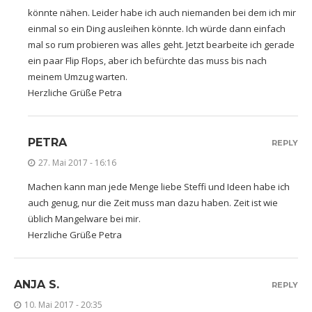
könnte nähen. Leider habe ich auch niemanden bei dem ich mir
einmal so ein Ding ausleihen könnte. Ich würde dann einfach
mal so rum probieren was alles geht. Jetzt bearbeite ich gerade
ein paar Flip Flops, aber ich befürchte das muss bis nach
meinem Umzug warten.
Herzliche Grüße Petra
PETRA
REPLY
27. Mai 2017 - 16:16
Machen kann man jede Menge liebe Steffi und Ideen habe ich
auch genug, nur die Zeit muss man dazu haben. Zeit ist wie
üblich Mangelware bei mir.
Herzliche Grüße Petra
ANJA S.
REPLY
10. Mai 2017 - 20:35