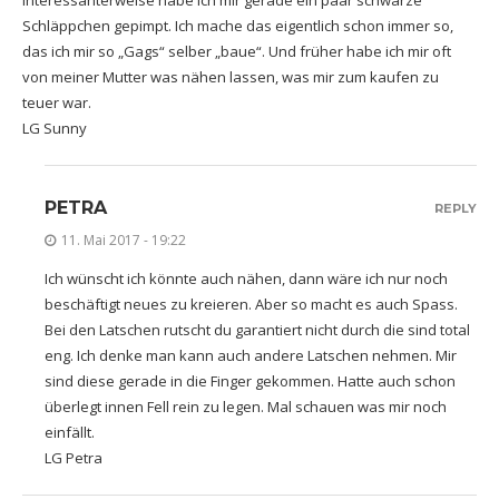
Schläppchen gepimpt. Ich mache das eigentlich schon immer so,
das ich mir so „Gags“ selber „baue“. Und früher habe ich mir oft
von meiner Mutter was nähen lassen, was mir zum kaufen zu
teuer war.
LG Sunny
PETRA
REPLY
11. Mai 2017 - 19:22
Ich wünscht ich könnte auch nähen, dann wäre ich nur noch
beschäftigt neues zu kreieren. Aber so macht es auch Spass.
Bei den Latschen rutscht du garantiert nicht durch die sind total
eng. Ich denke man kann auch andere Latschen nehmen. Mir
sind diese gerade in die Finger gekommen. Hatte auch schon
überlegt innen Fell rein zu legen. Mal schauen was mir noch
einfällt.
LG Petra