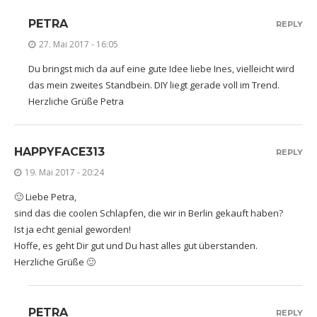
PETRA
REPLY
27. Mai 2017 - 16:05
Du bringst mich da auf eine gute Idee liebe Ines, vielleicht wird
das mein zweites Standbein. DIY liegt gerade voll im Trend.
Herzliche Grüße Petra
HAPPYFACE313
REPLY
19. Mai 2017 - 20:24
🙂 Liebe Petra,
sind das die coolen Schlapfen, die wir in Berlin gekauft haben?
Ist ja echt genial geworden!
Hoffe, es geht Dir gut und Du hast alles gut überstanden.
Herzliche Grüße 🙂
PETRA
REPLY