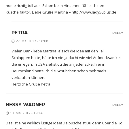
home richtig toll aus. Schon beim Hinsehen fühle ich den
Kuschelfaktor. Liebe Grüße Martina –
http://www.lady50plus.de
PETRA
REPLY
27. Mai 2017 - 16:08
Vielen Dank liebe Martina, als ich die Idee mit den Fell
Schlappen hatte, hätte ich nie gedacht wie viel Aufmerksamkeit
die erregen. In USA siehst du die an jeder Ecke, hier in
Deutschland hätte ich die Schühchen schon mehrmals
verkaufen können.
Herzliche Grüße Petra
NESSY WAGNER
REPLY
13. Mai 2017 - 19:14
Das ist eine wirklich lustige Idee! Da puschelst Du dann über die Kö