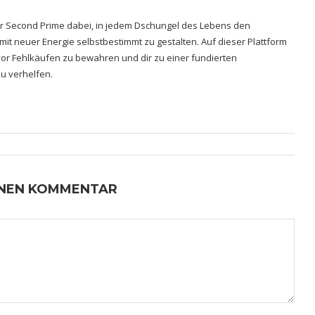
hrer Second Prime dabei, in jedem Dschungel des Lebens den
 mit neuer Energie selbstbestimmt zu gestalten. Auf dieser Plattform
h vor Fehlkäufen zu bewahren und dir zu einer fundierten
u verhelfen.
INEN KOMMENTAR