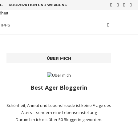
G
KOOPERATION UND WERBUNG
TIPPS
ÜBER MICH
Best Ager Bloggerin
Schönheit, Anmut und Lebensfreude ist keine Frage des
Alters – sondern eine Lebenseinstellung
Darum bin ich mit
über 50 Bloggerin
geworden.