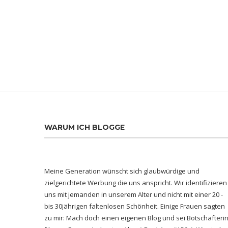
WARUM ICH BLOGGE
Meine Generation wünscht sich glaubwürdige und
zielgerichtete Werbung die uns anspricht. Wir identifizieren
uns mit jemanden in unserem Alter und nicht mit einer 20 -
bis 30jährigen faltenlosen Schönheit. Einige Frauen sagten
zu mir: Mach doch einen eigenen Blog und sei Botschafteri