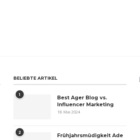
BELIEBTE ARTIKEL
1
Best Ager Blog vs.
Influencer Marketing
18. Mai 2024
2
n
Frühjahrsmüdigkeit Ade