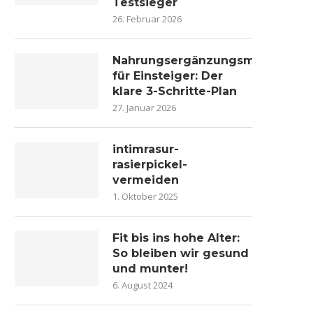
Testsieger
26. Februar 2026
Nahrungsergänzungsmittel
für Einsteiger: Der
klare 3-Schritte-Plan
27. Januar 2026
intimrasur-
rasierpickel-
vermeiden
1. Oktober 2025
Fit bis ins hohe Alter:
So bleiben wir gesund
und munter!
6. August 2024