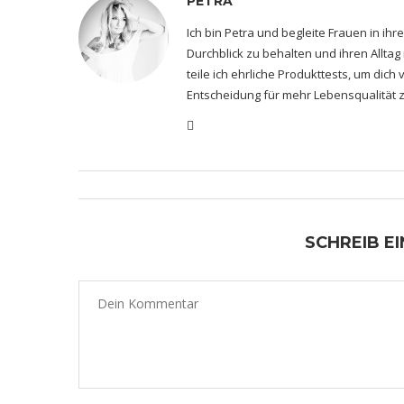
PETRA
Ich bin Petra und begleite Frauen in i
Durchblick zu behalten und ihren Alltag
teile ich ehrliche Produkttests, um dic
Entscheidung für mehr Lebensqualität z
SCHREIB E