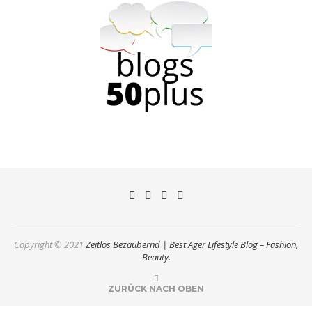
Copyright © 2021
Zeitlos Bezaubernd | Best Ager Lifestyle Blog – Fashion,
Beauty.
ZURÜCK NACH OBEN