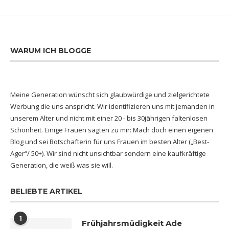
WARUM ICH BLOGGE
Meine Generation wünscht sich glaubwürdige und zielgerichtete
Werbung die uns anspricht. Wir identifizieren uns mit jemanden in
unserem Alter und nicht mit einer 20 - bis 30jährigen faltenlosen
Schönheit. Einige Frauen sagten zu mir: Mach doch einen eigenen
Blog und sei Botschafterin für uns Frauen im besten Alter („Best-
Ager“/ 50+). Wir sind nicht unsichtbar sondern eine kaufkräftige
Generation, die weiß was sie will.
BELIEBTE ARTIKEL
1
Frühjahrsmüdigkeit Ade