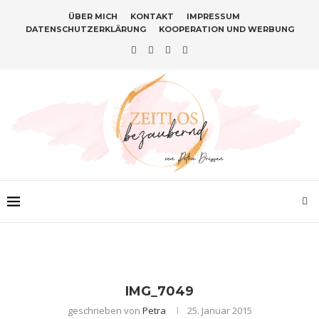
ÜBER MICH
KONTAKT
IMPRESSUM
DATENSCHUTZERKLÄRUNG
KOOPERATION UND WERBUNG
IMG_7049
geschrieben von
Petra
25. Januar 2015