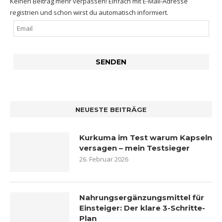
Keinen Beitrag mehr verpassen! Einfach mit E-Mail-Adresse
registrien und schon wirst du automatisch informiert.
NEUESTE BEITRÄGE
Kurkuma im Test warum Kapseln
versagen – mein Testsieger
26. Februar 2026
Nahrungsergänzungsmittel für
Einsteiger: Der klare 3-Schritte-
Plan