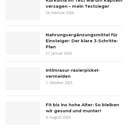
Kurkuma im Test warum Kapseln
versagen – mein Testsieger
26. Februar 2026
Nahrungsergänzungsmittel für
Einsteiger: Der klare 3-Schritte-
Plan
27. Januar 2026
intimrasur-rasierpickel-
vermeiden
1. Oktober 2025
Fit bis ins hohe Alter: So bleiben
wir gesund und munter!
6. August 2024