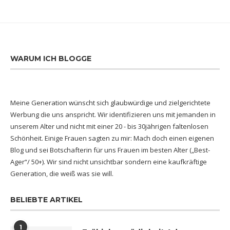
WARUM ICH BLOGGE
Meine Generation wünscht sich glaubwürdige und zielgerichtete
Werbung die uns anspricht. Wir identifizieren uns mit jemanden in
unserem Alter und nicht mit einer 20 - bis 30jährigen faltenlosen
Schönheit. Einige Frauen sagten zu mir: Mach doch einen eigenen
Blog und sei Botschafterin für uns Frauen im besten Alter („Best-
Ager“/ 50+). Wir sind nicht unsichtbar sondern eine kaufkräftige
Generation, die weiß was sie will.
BELIEBTE ARTIKEL
1