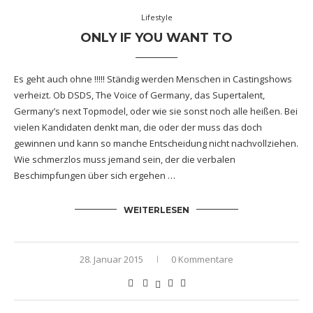
Lifestyle
ONLY IF YOU WANT TO
Es geht auch ohne !!!!! Ständig werden Menschen in Castingshows
verheizt. Ob DSDS, The Voice of Germany, das Supertalent,
Germany’s next Topmodel, oder wie sie sonst noch alle heißen. Bei
vielen Kandidaten denkt man, die oder der muss das doch
gewinnen und kann so manche Entscheidung nicht nachvollziehen.
Wie schmerzlos muss jemand sein, der die verbalen
Beschimpfungen über sich ergehen …
WEITERLESEN
28. Januar 2015
0 Kommentare