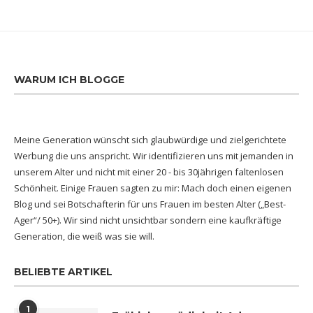
WARUM ICH BLOGGE
Meine Generation wünscht sich glaubwürdige und zielgerichtete
Werbung die uns anspricht. Wir identifizieren uns mit jemanden in
unserem Alter und nicht mit einer 20 - bis 30jährigen faltenlosen
Schönheit. Einige Frauen sagten zu mir: Mach doch einen eigenen
Blog und sei Botschafterin für uns Frauen im besten Alter („Best-
Ager“/ 50+). Wir sind nicht unsichtbar sondern eine kaufkräftige
Generation, die weiß was sie will.
BELIEBTE ARTIKEL
1