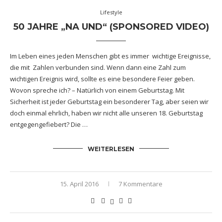
Lifestyle
50 JAHRE „NA UND“ (SPONSORED VIDEO)
Im Leben eines jeden Menschen gibt es immer wichtige Ereignisse,
die mit Zahlen verbunden sind. Wenn dann eine Zahl zum
wichtigen Ereignis wird, sollte es eine besondere Feier geben.
Wovon spreche ich? – Natürlich von einem Geburtstag. Mit
Sicherheit ist jeder Geburtstag ein besonderer Tag, aber seien wir
doch einmal ehrlich, haben wir nicht alle unseren 18. Geburtstag
entgegengefiebert? Die …
WEITERLESEN
15. April 2016
7 Kommentare