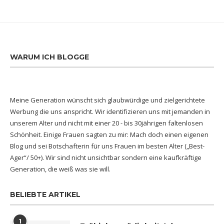
WARUM ICH BLOGGE
Meine Generation wünscht sich glaubwürdige und zielgerichtete
Werbung die uns anspricht. Wir identifizieren uns mit jemanden in
unserem Alter und nicht mit einer 20 - bis 30jährigen faltenlosen
Schönheit. Einige Frauen sagten zu mir: Mach doch einen eigenen
Blog und sei Botschafterin für uns Frauen im besten Alter („Best-
Ager“/ 50+). Wir sind nicht unsichtbar sondern eine kaufkräftige
Generation, die weiß was sie will.
BELIEBTE ARTIKEL
1