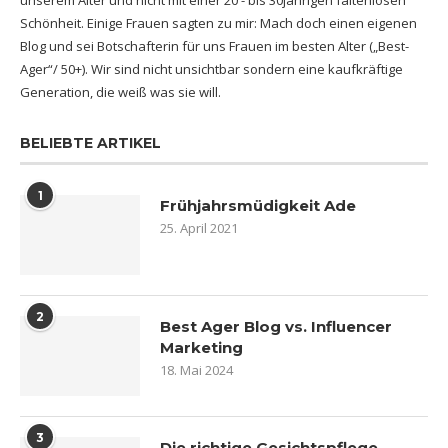
Schönheit. Einige Frauen sagten zu mir: Mach doch einen eigenen
Blog und sei Botschafterin für uns Frauen im besten Alter („Best-
Ager“/ 50+). Wir sind nicht unsichtbar sondern eine kaufkräftige
Generation, die weiß was sie will.
BELIEBTE ARTIKEL
1
Frühjahrsmüdigkeit Ade
25. April 2021
2
Best Ager Blog vs. Influencer
Marketing
18. Mai 2024
3
Die richtige Gesichtspflege –