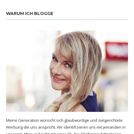
WARUM ICH BLOGGE
Meine Generation wünscht sich glaubwürdige und zielgerichtete
Werbung die uns anspricht. Wir identifizieren uns mit jemanden in
unserem Alter und nicht mit einer 20 - bis 30jährigen faltenlosen