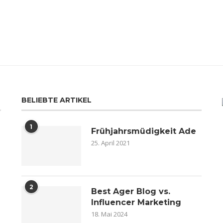
BELIEBTE ARTIKEL
1
Frühjahrsmüdigkeit Ade
25. April 2021
2
n
Best Ager Blog vs.
Influencer Marketing
18. Mai 2024