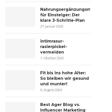
Nahrungsergänzungsmittel
für Einsteiger: Der
klare 3-Schritte-Plan
27. Januar 2026
intimrasur-
rasierpickel-
vermeiden
1. Oktober 2025
Fit bis ins hohe Alter:
So bleiben wir gesund
und munter!
6. August 2024
Best Ager Blog vs.
Influencer Marketing