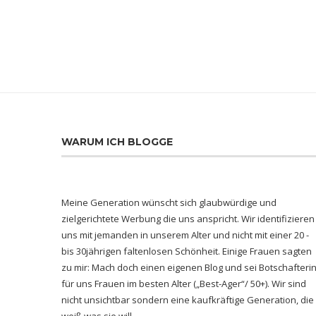
WARUM ICH BLOGGE
Meine Generation wünscht sich glaubwürdige und
zielgerichtete Werbung die uns anspricht. Wir identifizieren
uns mit jemanden in unserem Alter und nicht mit einer 20 -
bis 30jährigen faltenlosen Schönheit. Einige Frauen sagten
zu mir: Mach doch einen eigenen Blog und sei Botschafteri
für uns Frauen im besten Alter („Best-Ager“/ 50+). Wir sind
nicht unsichtbar sondern eine kaufkräftige Generation, die