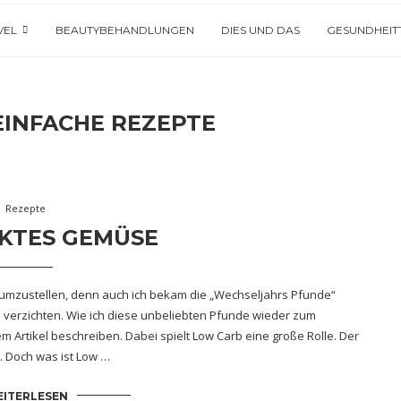
VEL
BEAUTYBEHANDLUNGEN
DIES UND DAS
GESUNDHEIT
EINFACHE REZEPTE
Rezepte
KTES GEMÜSE
umzustellen, denn auch ich bekam die „Wechseljahrs Pfunde“
 verzichten. Wie ich diese unbeliebten Pfunde wieder zum
m Artikel beschreiben. Dabei spielt Low Carb eine große Rolle. Der
. Doch was ist Low …
ITERLESEN