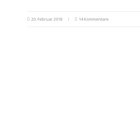
20. Februar 2018
14 Kommentare