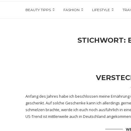
BEAUTY TIPPS
FASHION
LIFESTYLE
TRA
STICHWORT:
VERSTEC
Anfang des Jahres habe ich beschlossen meine Ernährung 
geschenkt. Auf solche Geschenke kann ich allerdings gerne
schmelzen brachte, werde ich euch noch ausführlich in eine
US-Trend ist mittlerweile auch in Deutschland angekommen
WE