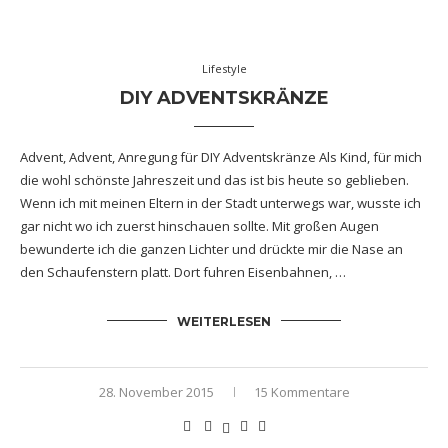
Lifestyle
DIY ADVENTSKRÄNZE
Advent, Advent, Anregung für DIY Adventskränze Als Kind, für mich
die wohl schönste Jahreszeit und das ist bis heute so geblieben.
Wenn ich mit meinen Eltern in der Stadt unterwegs war, wusste ich
gar nicht wo ich zuerst hinschauen sollte. Mit großen Augen
bewunderte ich die ganzen Lichter und drückte mir die Nase an
den Schaufenstern platt. Dort fuhren Eisenbahnen, …
WEITERLESEN
28. November 2015
15 Kommentare