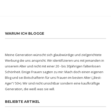
WARUM ICH BLOGGE
Meine Generation wünscht sich glaubwürdige und zielgerichtete
Werbung die uns anspricht. Wir identifizieren uns mit jemanden in
unserem Alter und nicht mit einer 20 - bis 30jährigen faltenlosen
Schönheit. Einige Frauen sagten zu mir: Mach doch einen eigenen
Blog und sei Botschafterin für uns Frauen im besten Alter („Best-
Ager“/ 50+). Wir sind nicht unsichtbar sondern eine kaufkräftige
Generation, die weiß was sie will.
BELIEBTE ARTIKEL