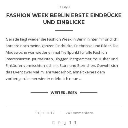
Lifestyle
FASHION WEEK BERLIN ERSTE EINDRÜCKE
UND EINBLICKE
Gerade liegt wieder die Fashion Week in Berlin hinter mir und ich
sortiere noch meine ganzen Eindrücke, Erlebnisse und Bilder. Die
Modewoche war wieder einmal Treffpunkt für alle Fashion
interessierten. Journalisten, Blogger, Instgrammer, YouTuber und
Einkäufer vermischten sich mit Stars und Sternchen. Obwohl sich
das Event zwei Mal im Jahr wiederholt, ähnelt keines dem
vorherigen. Immer wieder erlebe ich neue …
WEITERLESEN
13. Juli 2017
24 Kommentare