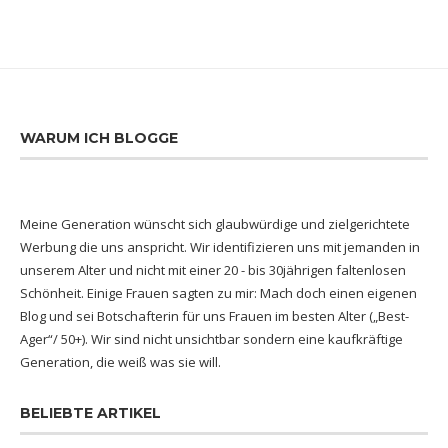
WARUM ICH BLOGGE
Meine Generation wünscht sich glaubwürdige und zielgerichtete
Werbung die uns anspricht. Wir identifizieren uns mit jemanden in
unserem Alter und nicht mit einer 20 - bis 30jährigen faltenlosen
Schönheit. Einige Frauen sagten zu mir: Mach doch einen eigenen
Blog und sei Botschafterin für uns Frauen im besten Alter („Best-
Ager“/ 50+). Wir sind nicht unsichtbar sondern eine kaufkräftige
Generation, die weiß was sie will.
BELIEBTE ARTIKEL