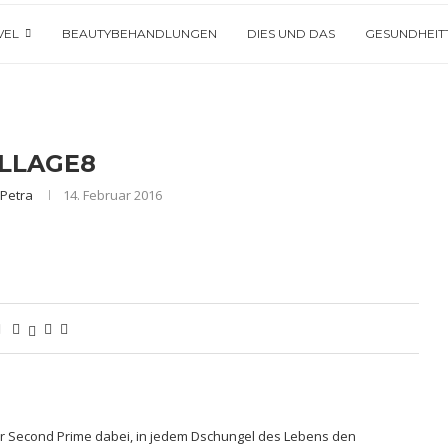
VEL
BEAUTYBEHANDLUNGEN
DIES UND DAS
GESUNDHEIT
LLAGE8
n
Petra
14. Februar 2016
hrer Second Prime dabei, in jedem Dschungel des Lebens den