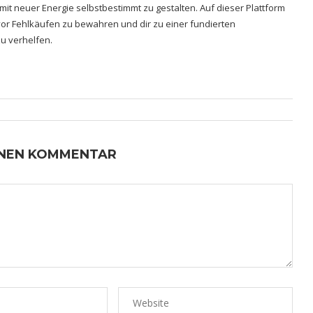
 mit neuer Energie selbstbestimmt zu gestalten. Auf dieser Plattform
h vor Fehlkäufen zu bewahren und dir zu einer fundierten
u verhelfen.
INEN KOMMENTAR