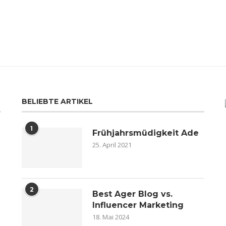
BELIEBTE ARTIKEL
1
Frühjahrsmüdigkeit Ade
25. April 2021
2
n
Best Ager Blog vs.
Influencer Marketing
18. Mai 2024