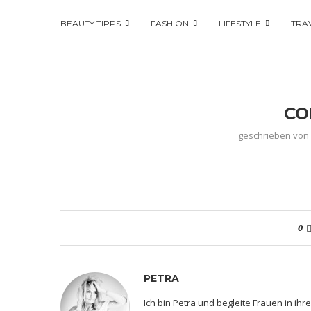
BEAUTY TIPPS
FASHION
LIFESTYLE
TRA
CO
geschrieben vo
0
PETRA
Ich bin Petra und begleite Frauen in i