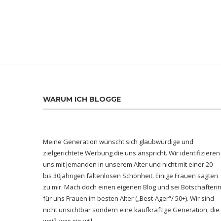
WARUM ICH BLOGGE
Meine Generation wünscht sich glaubwürdige und
zielgerichtete Werbung die uns anspricht. Wir identifizieren
uns mit jemanden in unserem Alter und nicht mit einer 20 -
bis 30jährigen faltenlosen Schönheit. Einige Frauen sagten
zu mir: Mach doch einen eigenen Blog und sei Botschafteri
für uns Frauen im besten Alter („Best-Ager“/ 50+). Wir sind
nicht unsichtbar sondern eine kaufkräftige Generation, die