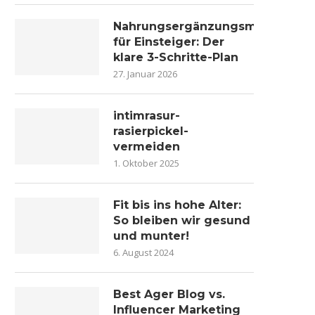
Nahrungsergänzungsmittel
für Einsteiger: Der
klare 3-Schritte-Plan
27. Januar 2026
intimrasur-
rasierpickel-
vermeiden
1. Oktober 2025
Fit bis ins hohe Alter:
So bleiben wir gesund
und munter!
6. August 2024
Best Ager Blog vs.
Influencer Marketing