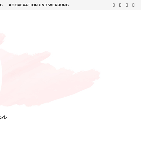
G
KOOPERATION UND WERBUNG