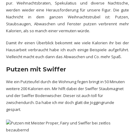
pur. Weihnachtsbraten, Spekulatius und diverse Nachtische,
werden wieder eine Herausforderung für unsere Figur. Die gute
Nachricht in dem ganzen Weihnachtstrubel ist: Putzen,
Staubsaugen, Abwaschen und Fenster putzen verbrennt mehr
Kalorien, als so manch einer vermuten würde.
Damit ihr einen Überblick bekommt wie viele Kalorien ihr bei der
Hausarbeit verbraucht habe ich euch einige Beispiele aufgeführt.
Vielleicht macht euch dann das Abwaschen und Co. mehr Spaß.
Putzen mit Swiffer
Wie ein Putzteufel durch die Wohnung fegen bringt in 50 Minuten
weitere 200 Kalorien ein. Mir hilft dabei der Swiffer Staubmagnet
und der Swiffer Bodenwischer. Dieser ist auch toll für
zwischendurch. Da habe ich mir doch glatt die Joggingrunde
gespart.