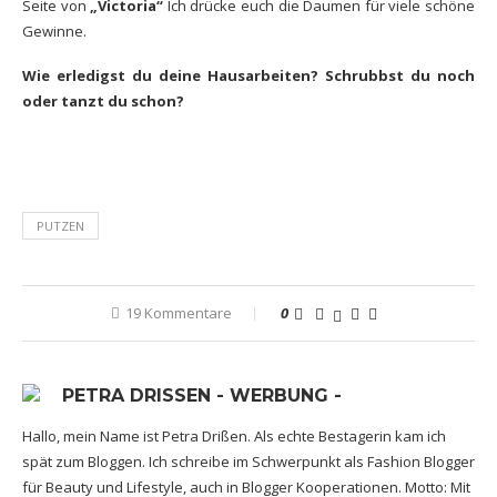
Seite von
„Victoria“
Ich drücke euch die Daumen für viele schöne
Gewinne.
Wie erledigst du deine Hausarbeiten? Schrubbst du noch
oder tanzt du schon?
PUTZEN
19 Kommentare
0
PETRA DRISSEN - WERBUNG -
Hallo, mein Name ist Petra Drißen. Als echte Bestagerin kam ich
spät zum Bloggen. Ich schreibe im Schwerpunkt als Fashion Blogger
für Beauty und Lifestyle, auch in Blogger Kooperationen. Motto: Mit