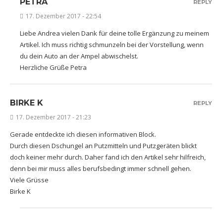
PETRA
REPLY
17. Dezember 2017 - 22:54
Liebe Andrea vielen Dank für deine tolle Ergänzung zu meinem
Artikel. Ich muss richtig schmunzeln bei der Vorstellung, wenn
du dein Auto an der Ampel abwischelst.
Herzliche Grüße Petra
BIRKE K
REPLY
17. Dezember 2017 - 21:23
Gerade entdeckte ich diesen informativen Block.
Durch diesen Dschungel an Putzmitteln und Putzgeräten blickt
doch keiner mehr durch. Daher fand ich den Artikel sehr hilfreich,
denn bei mir muss alles berufsbedingt immer schnell gehen.
Viele Grüsse
Birke K