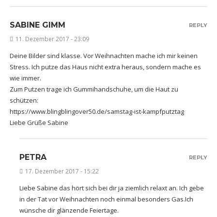
SABINE GIMM
REPLY
11. Dezember 2017 - 23:09
Deine Bilder sind klasse. Vor Weihnachten mache ich mir keinen
Stress. Ich putze das Haus nicht extra heraus, sondern mache es
wie immer.
Zum Putzen trage ich Gummihandschuhe, um die Haut zu
schützen:
https://www.blingblingover50.de/samstag-ist-kampfputztag
Liebe Grüße Sabine
PETRA
REPLY
17. Dezember 2017 - 15:22
Liebe Sabine das hört sich bei dir ja ziemlich relaxt an. Ich gebe
in der Tat vor Weihnachten noch einmal besonders Gas.Ich
wünsche dir glänzende Feiertage.