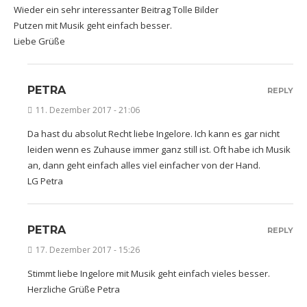
Wieder ein sehr interessanter Beitrag Tolle Bilder
Putzen mit Musik geht einfach besser.
Liebe Grüße
PETRA
REPLY
11. Dezember 2017 - 21:06
Da hast du absolut Recht liebe Ingelore. Ich kann es gar nicht
leiden wenn es Zuhause immer ganz still ist. Oft habe ich Musik
an, dann geht einfach alles viel einfacher von der Hand.
LG Petra
PETRA
REPLY
17. Dezember 2017 - 15:26
Stimmt liebe Ingelore mit Musik geht einfach vieles besser.
Herzliche Grüße Petra