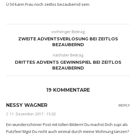
Ü 50 kann Frau noch zeitlos bezaubernd sein.
vorheriger Beitrag
ZWEITE ADVENTSVERLOSUNG BEI ZEITLOS
BEZAUBERND
nächster Beitrag
DRITTES ADVENTS GEWINNSPIEL BEI ZEITLOS
BEZAUBERND
19 KOMMENTARE
NESSY WAGNER
REPLY
11. Dezember 2017 - 15:02
Ein wunderschöner Post mit tollen Bildern! Du machst Dich supi als
Putzfee! Mgst Du nicht auch einmal durch meine Wohnung tanzen?