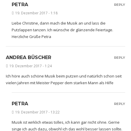
PETRA
REPLY
19. Dezember 2017 - 1:18
Liebe Christine, dann mach die Musik an und lass die
Putzlappen tanzen. Ich wünsche dir glänzende Feiertage.
Herzliche Grüße Petra
ANDREA BÜSCHER
REPLY
19. Dezember 2017 - 1:24
Ich höre auch schöne Musik beim putzen und natürlich schon seit
vielen Jahren mit Meister Pepper dem starken Mann als Hilfe
PETRA
REPLY
19. Dezember 2017 - 13:22
Musik ist wirklich etwas tolles, ich kann gar nicht ohne. Gerne
singe ich auch dazu, obwohl ich das wohl besser lassen sollte.