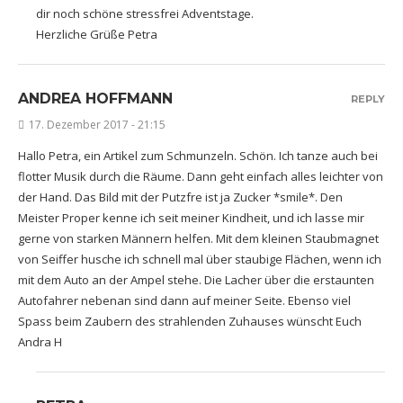
dir noch schöne stressfrei Adventstage.
Herzliche Grüße Petra
ANDREA HOFFMANN
REPLY
17. Dezember 2017 - 21:15
Hallo Petra, ein Artikel zum Schmunzeln. Schön. Ich tanze auch bei
flotter Musik durch die Räume. Dann geht einfach alles leichter von
der Hand. Das Bild mit der Putzfre ist ja Zucker *smile*. Den
Meister Proper kenne ich seit meiner Kindheit, und ich lasse mir
gerne von starken Männern helfen. Mit dem kleinen Staubmagnet
von Seiffer husche ich schnell mal über staubige Flächen, wenn ich
mit dem Auto an der Ampel stehe. Die Lacher über die erstaunten
Autofahrer nebenan sind dann auf meiner Seite. Ebenso viel
Spass beim Zaubern des strahlenden Zuhauses wünscht Euch
Andra H