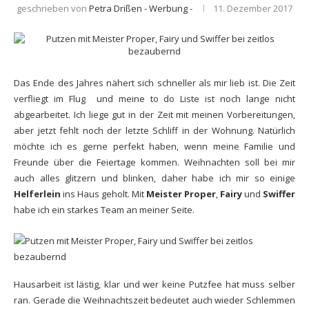
geschrieben von
Petra Drißen - Werbung -
11. Dezember 2017
Das Ende des Jahres nähert sich schneller als mir lieb ist. Die Zeit
verfliegt im Flug und meine to do Liste ist noch lange nicht
abgearbeitet. Ich liege gut in der Zeit mit meinen Vorbereitungen,
aber jetzt fehlt noch der letzte Schliff in der Wohnung. Natürlich
möchte ich es gerne perfekt haben, wenn meine Familie und
Freunde über die Feiertage kommen. Weihnachten soll bei mir
auch alles glitzern und blinken, daher habe ich mir so einige
Helferlein
ins Haus geholt. Mit
Meister Proper
,
Fairy
und
Swiffer
habe ich ein starkes Team an meiner Seite.
Hausarbeit ist lästig, klar und wer keine Putzfee hat muss selber
ran. Gerade die Weihnachtszeit bedeutet auch wieder Schlemmen