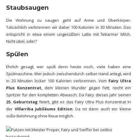
Staubsaugen
Die Wohnung zu saugen geht auf Arme und Oberkörper.
Tatsächlich verbrennen wir dabei 100 Kalorien in 30 Minuten. Das
entspricht in etwa einem ungesüßten Latte mit fettarmer Milch.
Nicht übel, oder?
Spülen
Ehrlich gesagt, wer spült denn heute noch, viele haben eine
Spülmaschine. Wer jedoch zwischendurch selber Hand anlegt, wird
in 20 Minuten locker 100 Kalorien verbrennen. Vom
Fairy Ultra
Plus Konzentrat,
dem kleinen Wunder gegen Fett, reicht ein
Spritzer für den kompletten Abwasch. Da Fairy dieses Jahr seinen
25. Geburtstag
feiert, gibt es das Fairy Ultra Plus Konzentrat in
der
Villarriba Jubiläums Edition
. Da ist dann auch ein kleine
süße Belohnung ohne Reue möglich.