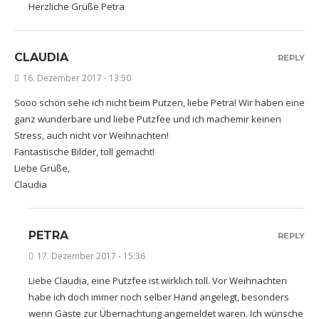
Herzliche Grüße Petra
CLAUDIA
REPLY
16. Dezember 2017 - 13:50
Sooo schön sehe ich nicht beim Putzen, liebe Petra! Wir haben eine
ganz wunderbare und liebe Putzfee und ich machemir keinen
Stress, auch nicht vor Weihnachten!
Fantastische Bilder, toll gemacht!
Liebe Grüße,
Claudia
PETRA
REPLY
17. Dezember 2017 - 15:36
Liebe Claudia, eine Putzfee ist wirklich toll. Vor Weihnachten
habe ich doch immer noch selber Hand angelegt, besonders
wenn Gäste zur Übernachtung angemeldet waren. Ich wünsche