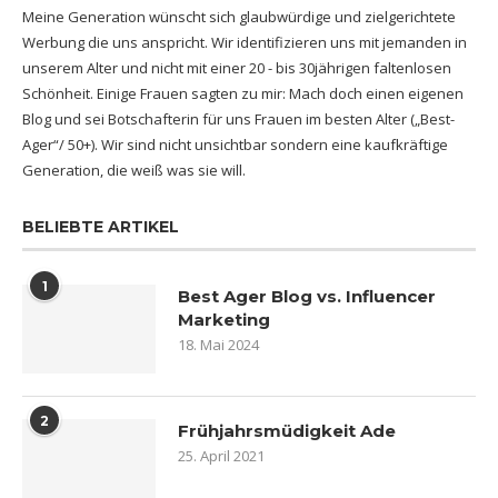
Meine Generation wünscht sich glaubwürdige und zielgerichtete
Werbung die uns anspricht. Wir identifizieren uns mit jemanden in
unserem Alter und nicht mit einer 20 - bis 30jährigen faltenlosen
Schönheit. Einige Frauen sagten zu mir: Mach doch einen eigenen
Blog und sei Botschafterin für uns Frauen im besten Alter („Best-
Ager“/ 50+). Wir sind nicht unsichtbar sondern eine kaufkräftige
Generation, die weiß was sie will.
BELIEBTE ARTIKEL
1
Best Ager Blog vs. Influencer
Marketing
18. Mai 2024
2
Frühjahrsmüdigkeit Ade
25. April 2021