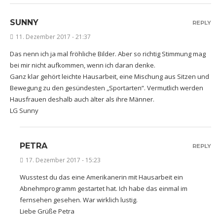
SUNNY
REPLY
11. Dezember 2017 - 21:37
Das nenn ich ja mal fröhliche Bilder. Aber so richtig Stimmung mag
bei mir nicht aufkommen, wenn ich daran denke.
Ganz klar gehört leichte Hausarbeit, eine Mischung aus Sitzen und
Bewegung zu den gesündesten „Sportarten“. Vermutlich werden
Hausfrauen deshalb auch älter als ihre Männer.
LG Sunny
PETRA
REPLY
17. Dezember 2017 - 15:23
Wusstest du das eine Amerikanerin mit Hausarbeit ein
Abnehmprogramm gestartet hat. Ich habe das einmal im
fernsehen gesehen. War wirklich lustig.
Liebe Grüße Petra