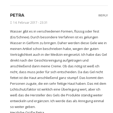
PETRA
REPLY
14. Februar 2017 - 23:31
Wasser gibt es in verschiedenen Formen, flüssig oder fest
(Eis/Schnee). Durch besondere Verfahren ist es gelungen
Wasser in Gelform zu bringen. Daher werden diese Gele wie in
meinen Artikel schon beschrieben habe, wegen der guten
Verträglichkeit auch in der Medizin eingesetzt. Ich habe das Gel
direkt nach der Gesichtsreinigung aufgetragen und
anschließend dann meine Creme. Ob das nötig ist weiß ich
nicht, dass muss jeder für sich entscheiden. Da das Gel nicht
fettet ist die Haut anschließend ganz stumpf. Das kommt den
Personen zugute, die ein sehr fettige Haut haben. Das mit dem
Lichtschutzfaktor ist wirklich eine Überlegung wert, aber ich
weiß das die Hersteller des Gels die Produkte ständig weiter
entwickeln und ergänzen. Ich werde das als Anregung einmal
so weiter geben.
Herzliche Grüße Petra