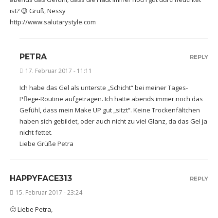
ist? 😉 Gruß, Nessy
http://www.salutarystyle.com
PETRA
REPLY
17. Februar 2017 - 11:11
Ich habe das Gel als unterste „Schicht“ bei meiner Tages-
Pflege-Routine aufgetragen. Ich hatte abends immer noch das
Gefühl, dass mein Make UP gut „sitzt“. Keine Trockenfältchen
haben sich gebildet, oder auch nicht zu viel Glanz, da das Gel ja
nicht fettet.
Liebe Grüße Petra
HAPPYFACE313
REPLY
15. Februar 2017 - 23:24
🙂 Liebe Petra,