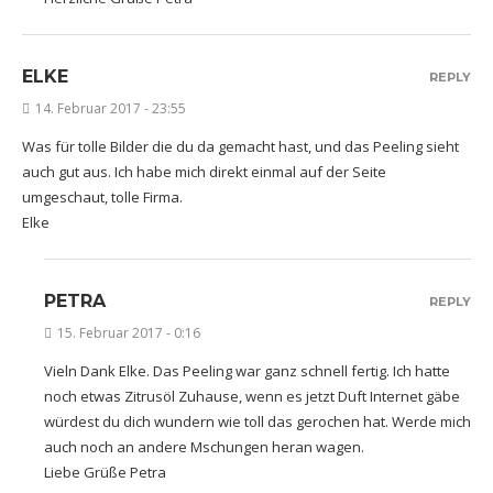
ELKE
REPLY
14. Februar 2017 - 23:55
Was für tolle Bilder die du da gemacht hast, und das Peeling sieht
auch gut aus. Ich habe mich direkt einmal auf der Seite
umgeschaut, tolle Firma.
Elke
PETRA
REPLY
15. Februar 2017 - 0:16
Vieln Dank Elke. Das Peeling war ganz schnell fertig. Ich hatte
noch etwas Zitrusöl Zuhause, wenn es jetzt Duft Internet gäbe
würdest du dich wundern wie toll das gerochen hat. Werde mich
auch noch an andere Mschungen heran wagen.
Liebe Grüße Petra