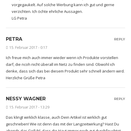
vorgegaukelt. Auf solche Werbung kann ich gut und gerne
verzichten. Ich öchte ehrliche Aussagen.
LG Petra
PETRA
REPLY
15. Februar 2017 - 0:17
Ich freue mich auch immer wieder wenn ich Produkte vorstellen
darf, die ncoh nicht überall im Netz zu finden sind. Obwohl ich
denke, dass sich das bei diesem Produkt sehr schnell ändern wird.
Herzliche Grüße Petra
NESSY WAGNER
REPLY
15. Februar 2017 - 13:29
Das klingt wirklich klasse, auch Dein Artikel ist wirklich gut
geschrieben! Wie ist denn das mit der Langzeitwirkung? Hast Du
abends das Gefühl, dass die Haut immer noch gut durchfeuchtet