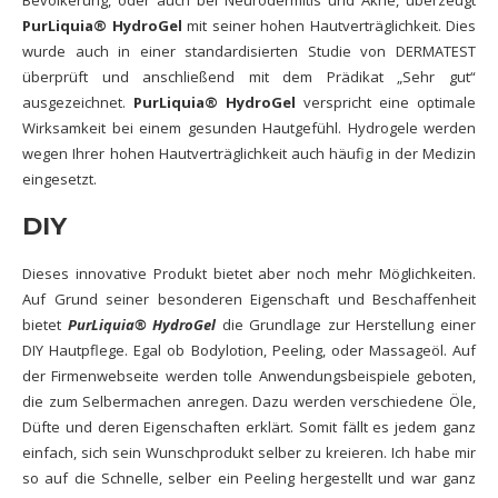
PurLiquia® HydroGel
mit seiner hohen Hautverträglichkeit. Dies
wurde auch in einer standardisierten
Studie von DERMATEST
überprüft und anschließend mit dem Prädikat „Sehr gut“
ausgezeichnet.
PurLiquia® HydroGel
verspricht eine optimale
Wirksamkeit bei einem gesunden Hautgefühl. Hydrogele werden
wegen Ihrer hohen Hautverträglichkeit auch häufig in der Medizin
eingesetzt.
DIY
Dieses innovative Produkt bietet aber noch mehr Möglichkeiten.
Auf Grund seiner besonderen Eigenschaft und Beschaffenheit
bietet
PurLiquia® HydroGel
die Grundlage zur Herstellung einer
DIY Hautpflege. Egal ob Bodylotion, Peeling, oder Massageöl. Auf
der Firmenwebseite werden tolle Anwendungsbeispiele geboten,
die zum Selbermachen anregen. Dazu werden
verschiedene Öle,
Düfte
und deren
Eigenschaften
erklärt. Somit fällt es jedem ganz
einfach, sich sein Wunschprodukt
selber zu kreieren.
Ich habe mir
so auf die Schnelle, selber ein Peeling hergestellt und war ganz