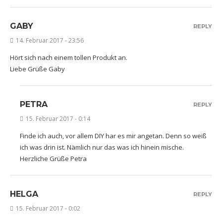
GABY
REPLY
14. Februar 2017 - 23:56
Hört sich nach einem tollen Produkt an.
Liebe Grüße Gaby
PETRA
REPLY
15. Februar 2017 - 0:14
Finde ich auch, vor allem DIY har es mir angetan. Denn so weiß
ich was drin ist. Nämlich nur das was ich hinein mische.
Herzliche Grüße Petra
HELGA
REPLY
15. Februar 2017 - 0:02