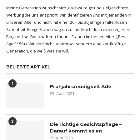
Meine Generation wünscht sich glaubwürdige und zielgerichtete
Werbung die uns anspricht. Wir identifizieren uns mit jemanden in
unserem Alter und nicht mit einer 20 - bis 30jährigen faltenlosen
Schönheit. Einige Frauen sagten zu mir: Mach doch einen eigenen
Blog und sei Botschafterin für uns Frauen im besten Alter („Best-
Ager“/ 50+). Wir sind nicht unsichtbar sondern eine kaufkräftige
Generation, die weiß was sie will.
BELIEBTE ARTIKEL
1
Frühjahrsmüdigkeit Ade
25. April 2021
2
Die richtige Gesichtspflege –
Darauf kommt es an
29. Juni 2023