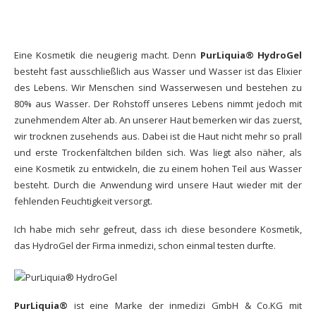
Eine
Kosmetik
die neugierig macht. Denn
PurLiquia® HydroGel
besteht fast ausschließlich aus Wasser und Wasser ist das Elixier
des Lebens. Wir Menschen sind Wasserwesen und bestehen zu
80% aus Wasser. Der Rohstoff unseres Lebens nimmt jedoch mit
zunehmendem Alter ab. An unserer Haut bemerken wir das zuerst,
wir trocknen zusehends aus. Dabei ist die Haut nicht mehr so prall
und erste Trockenfältchen bilden sich. Was liegt also näher, als
eine Kosmetik zu entwickeln, die zu einem hohen Teil aus Wasser
besteht. Durch die Anwendung wird unsere Haut wieder mit der
fehlenden Feuchtigkeit versorgt.
Ich habe mich sehr gefreut, dass ich diese besondere Kosmetik,
das HydroGel der Firma inmedizi, schon einmal testen durfte.
PurLiquia®
ist eine Marke der inmedizi GmbH & Co.KG mit