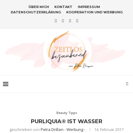
ÜBER MICH
KONTAKT
IMPRESSUM
DATENSCHUTZERKLÄRUNG
KOOPERATION UND WERBUNG
Beauty Tipps
PURLIQUIA® IST WASSER
geschrieben von
Petra Drißen - Werbung -
14. Februar 2017