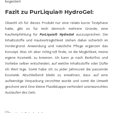
begeistert
Fazit zu PurLiquia® HydroGel:
Obwohl ich für dieses Produkt nur eine relativ kurze Testphase
hatte, gibt es für mich dennoch mehrere Gründe, eine
Kaufempfehlung für
PurLiquia® HydroGel
auszusprechen. Die
Inhaltsstoffe und Hautverträglichkeit stehen dabei sicherlich im
Vordergrund. Anwendung und natürliche Pflege ergänzen das
Konzept. Was ich aber richtig toll finde, ist die Möglichkeit, meine
eigene Kosmetik zu kreieren. Ich kann je nach Bedürfnis und
Vorliebe selber entscheiden, auf welche Inhaltsstoffe oder Düfte
ich Wert lege. Somit habe ich zu jeder Jahreszeit die passende
Kosmetik. Abschließend bleibt zu erwähnen, dass auf eine
aufwendige Verpackung verzichtet wurde und somit die Umwelt
geschont wird. Eine kleine Plastikkappe verhindert unerwünschtes
Auslaufen des Gels.