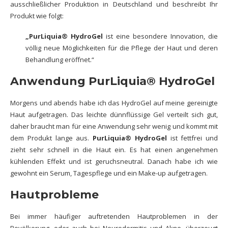
ausschließlicher Produktion in Deutschland und beschreibt Ihr
Produkt wie folgt:
„PurLiquia® HydroGel
ist eine besondere Innovation, die
völlig neue Möglichkeiten für die Pflege der Haut und deren
Behandlung eröffnet.“
Anwendung PurLiquia® HydroGel
Morgens und abends habe ich das HydroGel auf meine gereinigte
Haut aufgetragen. Das leichte dünnflüssige Gel verteilt sich gut,
daher braucht man für eine Anwendung sehr wenig und kommt mit
dem Produkt lange aus.
PurLiquia® HydroGel
ist fettfrei und
zieht sehr schnell in die Haut ein. Es hat einen angenehmen
kühlenden Effekt und ist geruchsneutral. Danach habe ich wie
gewohnt ein Serum, Tagespflege und ein Make-up aufgetragen.
Hautprobleme
Bei immer häufiger auftretenden Hautproblemen in der
Bevölkerung, oder auch bei
Neurodermitis und Akne,
überzeugt