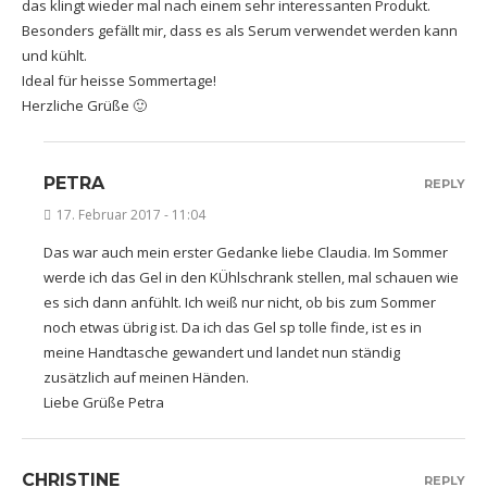
das klingt wieder mal nach einem sehr interessanten Produkt.
Besonders gefällt mir, dass es als Serum verwendet werden kann
und kühlt.
Ideal für heisse Sommertage!
Herzliche Grüße 🙂
PETRA
REPLY
17. Februar 2017 - 11:04
Das war auch mein erster Gedanke liebe Claudia. Im Sommer
werde ich das Gel in den KÜhlschrank stellen, mal schauen wie
es sich dann anfühlt. Ich weiß nur nicht, ob bis zum Sommer
noch etwas übrig ist. Da ich das Gel sp tolle finde, ist es in
meine Handtasche gewandert und landet nun ständig
zusätzlich auf meinen Händen.
Liebe Grüße Petra
CHRISTINE
REPLY