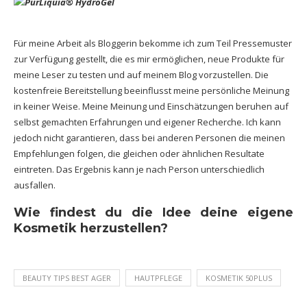
Für meine Arbeit als Bloggerin bekomme ich zum Teil Pressemuster
zur Verfügung gestellt, die es mir ermöglichen, neue Produkte für
meine Leser zu testen und auf meinem Blog vorzustellen. Die
kostenfreie Bereitstellung beeinflusst meine persönliche Meinung
in keiner Weise. Meine Meinung und Einschätzungen beruhen auf
selbst gemachten Erfahrungen und eigener Recherche. Ich kann
jedoch nicht garantieren, dass bei anderen Personen die meinen
Empfehlungen folgen, die gleichen oder ähnlichen Resultate
eintreten. Das Ergebnis kann je nach Person unterschiedlich
ausfallen.
Wie findest du die Idee deine eigene
Kosmetik herzustellen?
BEAUTY TIPS BEST AGER
HAUTPFLEGE
KOSMETIK 50PLUS