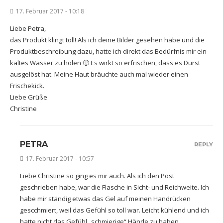
17. Februar 2017 - 10:18
Liebe Petra,
das Produkt klingt toll! Als ich deine Bilder gesehen habe und die
Produktbeschreibung dazu, hatte ich direkt das Bedürfnis mir ein
kaltes Wasser zu holen 🙂 Es wirkt so erfrischen, dass es Durst
ausgelöst hat. Meine Haut bräuchte auch mal wieder einen
Frischekick.
Liebe Grüße
Christine
PETRA
REPLY
17. Februar 2017 - 10:57
Liebe Christine so ging es mir auch. Als ich den Post
geschrieben habe, war die Flasche in Sicht- und Reichweite. Ich
habe mir ständig etwas das Gel auf meinen Handrücken
gescchmiert, weil das Gefühl so toll war. Leicht kühlend und ich
hatte nicht das Gefühl „schmierige“ Hände zu haben.