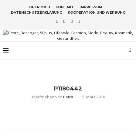
ÜBER MICH
KONTAKT
IMPRESSUM
DATENSCHUTZERKLÄRUNG
KOOPERATION UND WERBUNG
P1180442
geschrieben von
Petra
5. März 2018