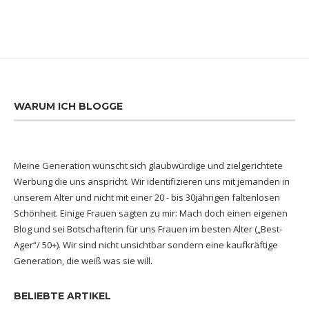
WARUM ICH BLOGGE
Meine Generation wünscht sich glaubwürdige und zielgerichtete
Werbung die uns anspricht. Wir identifizieren uns mit jemanden in
unserem Alter und nicht mit einer 20 - bis 30jährigen faltenlosen
Schönheit. Einige Frauen sagten zu mir: Mach doch einen eigenen
Blog und sei Botschafterin für uns Frauen im besten Alter („Best-
Ager“/ 50+). Wir sind nicht unsichtbar sondern eine kaufkräftige
Generation, die weiß was sie will.
BELIEBTE ARTIKEL