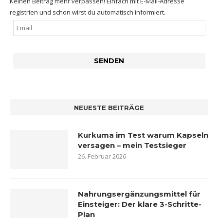
Keinen Beitrag mehr verpassen! Einfach mit E-Mail-Adresse
registrien und schon wirst du automatisch informiert.
NEUESTE BEITRÄGE
Kurkuma im Test warum Kapseln
versagen – mein Testsieger
26. Februar 2026
Nahrungsergänzungsmittel für
Einsteiger: Der klare 3-Schritte-
Plan