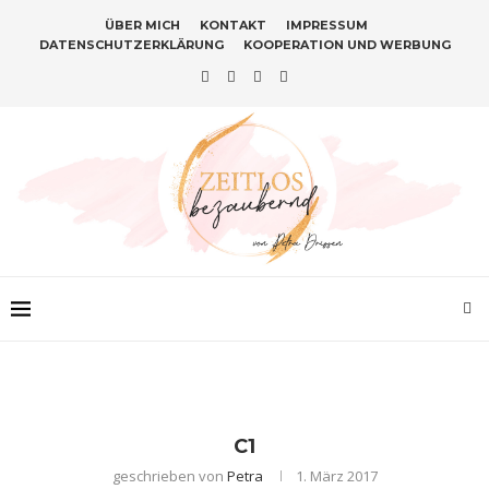
ÜBER MICH
KONTAKT
IMPRESSUM
DATENSCHUTZERKLÄRUNG
KOOPERATION UND WERBUNG
C1
geschrieben von
Petra
1. März 2017