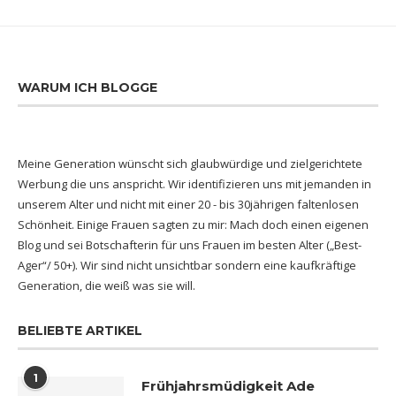
WARUM ICH BLOGGE
Meine Generation wünscht sich glaubwürdige und zielgerichtete
Werbung die uns anspricht. Wir identifizieren uns mit jemanden in
unserem Alter und nicht mit einer 20 - bis 30jährigen faltenlosen
Schönheit. Einige Frauen sagten zu mir: Mach doch einen eigenen
Blog und sei Botschafterin für uns Frauen im besten Alter („Best-
Ager“/ 50+). Wir sind nicht unsichtbar sondern eine kaufkräftige
Generation, die weiß was sie will.
BELIEBTE ARTIKEL
1
Frühjahrsmüdigkeit Ade