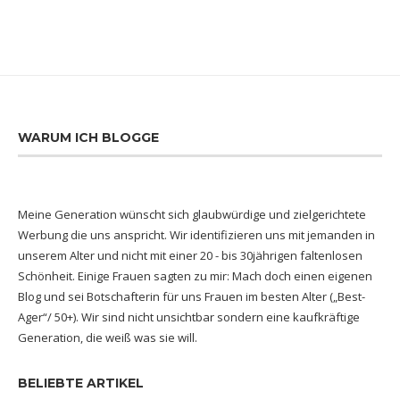
WARUM ICH BLOGGE
Meine Generation wünscht sich glaubwürdige und zielgerichtete
Werbung die uns anspricht. Wir identifizieren uns mit jemanden in
unserem Alter und nicht mit einer 20 - bis 30jährigen faltenlosen
Schönheit. Einige Frauen sagten zu mir: Mach doch einen eigenen
Blog und sei Botschafterin für uns Frauen im besten Alter („Best-
Ager“/ 50+). Wir sind nicht unsichtbar sondern eine kaufkräftige
Generation, die weiß was sie will.
BELIEBTE ARTIKEL