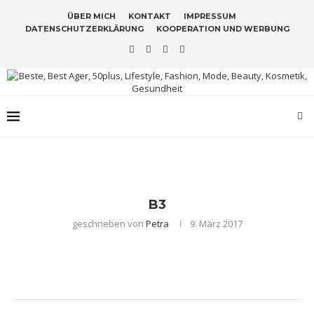
ÜBER MICH
KONTAKT
IMPRESSUM
DATENSCHUTZERKLÄRUNG
KOOPERATION UND WERBUNG
B3
geschrieben von
Petra
9. März 2017