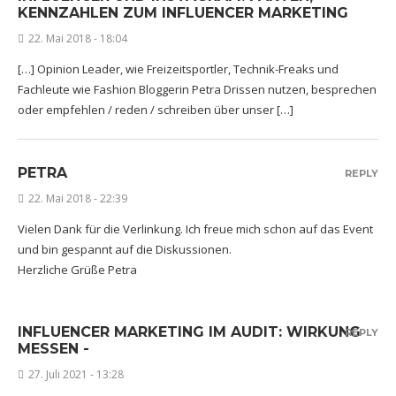
KENNZAHLEN ZUM INFLUENCER MARKETING
22. Mai 2018 - 18:04
[…] Opinion Leader, wie Freizeitsportler, Technik-Freaks und
Fachleute wie Fashion Bloggerin Petra Drissen nutzen, besprechen
oder empfehlen / reden / schreiben über unser […]
PETRA
REPLY
22. Mai 2018 - 22:39
Vielen Dank für die Verlinkung. Ich freue mich schon auf das Event
und bin gespannt auf die Diskussionen.
Herzliche Grüße Petra
INFLUENCER MARKETING IM AUDIT: WIRKUNG
REPLY
MESSEN -
27. Juli 2021 - 13:28