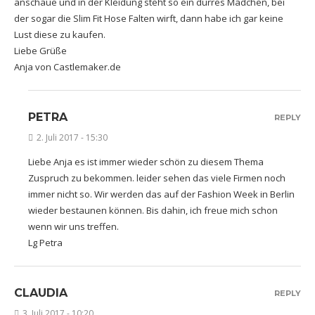
anschaue und in der Kleidung steht so ein dürres Mädchen, bei
der sogar die Slim Fit Hose Falten wirft, dann habe ich gar keine
Lust diese zu kaufen.
Liebe Grüße
Anja von Castlemaker.de
PETRA
REPLY
2. Juli 2017 - 15:30
Liebe Anja es ist immer wieder schön zu diesem Thema
Zuspruch zu bekommen. leider sehen das viele Firmen noch
immer nicht so. Wir werden das auf der Fashion Week in Berlin
wieder bestaunen können. Bis dahin, ich freue mich schon
wenn wir uns treffen.
Lg Petra
CLAUDIA
REPLY
3. Juli 2017 - 10:20