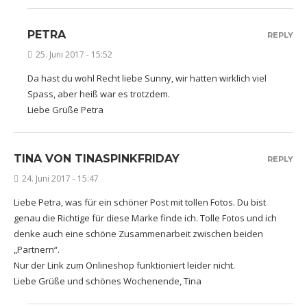
PETRA
REPLY
25. Juni 2017 - 15:52
Da hast du wohl Recht liebe Sunny, wir hatten wirklich viel
Spass, aber heiß war es trotzdem.
Liebe Grüße Petra
TINA VON TINASPINKFRIDAY
REPLY
24. Juni 2017 - 15:47
Liebe Petra, was für ein schöner Post mit tollen Fotos. Du bist
genau die Richtige für diese Marke finde ich. Tolle Fotos und ich
denke auch eine schöne Zusammenarbeit zwischen beiden
„Partnern“.
Nur der Link zum Onlineshop funktioniert leider nicht.
Liebe Grüße und schönes Wochenende, Tina