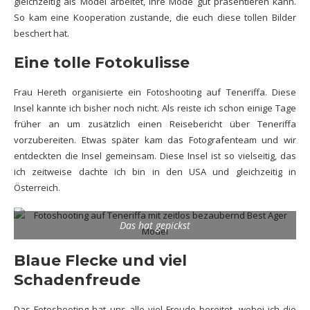
gleichzeitig als Model arbeitet, ihre Mode gut präsentieren kann.
So kam eine Kooperation zustande, die euch diese tollen Bilder
beschert hat.
Eine tolle Fotokulisse
Frau Hereth organisierte ein Fotoshooting auf Teneriffa. Diese
Insel kannte ich bisher noch nicht. Als reiste ich schon einige Tage
früher an um zusätzlich einen Reisebericht über Teneriffa
vorzubereiten. Etwas später kam das Fotografenteam und wir
entdeckten die Insel gemeinsam. Diese Insel ist so vielseitig, das
ich zeitweise dachte ich bin in den USA und gleichzeitig in
Österreich.
Das hat gepickst
Blaue Flecke und viel
Schadenfreude
Das Fotoshooting hat uns alle viel Freude bereitet, wobei ich die