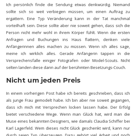
Ich persönlich finde die Sendung etwas denkwürdig. Niemand
sollte sich so weit verbiegen müssen, um einen Auftrag zu
ergattern. Eine Typ Veränderung kann in der Tat manchmal
vorteilhaft sein. Diese sollte aber nie soweit gehen, dass sich die
Person nicht mehr wohl in ihrem Körper fühlt. Wenn die ersten
Anfragen und Buchungen ins Haus flattern, denken viele
Anfängerinnen alles machen zu müssen. Wenn ich alles sage,
meine ich wirklich alles. Gerade Anfängerin tappen in die
Versprechensfalle einiger Fotografen oder Model-Scouts. Nicht
selten landen diese dann auf der berühmten Besetzungs-Couch.
Nicht um jeden Preis
In einem vorherigen Post habe ich bereits geschrieben, dass ich
als junge Frau gemodelt habe. Ich bin aber nie soweit gegangen,
dass ich mich mit Versprechen locken lassen habe. Der Erfolg
bietet verschiedene Wege. Wenn man Glück hat, wird man die
Muse eines bekannten Designers, wie damals
Claudia Schiffer
bei
Karl Lagerfeld. Wem dieses nicht Glück geschenkt wird, kann nur
durch seien Typ überzeugen. Dazu gehört viel Arbeit und noch