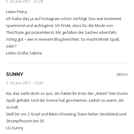
23. Juni 2017 - 21:28
Liebe Petra,
ich habe das ja auf Instagram schon verfolgt. Das war bestimmt
spannend und aufregend. Ich finde, dass Du die Mode von
The2Style gut präsentierst. Mir gefallen die Sachen ebenfalls
richtig gut – wie in meinem Blog berichtet. So macht Mode Spaß,
oder?
Liebe Grüße Sabine
SUNNY
REPLY
24. Juni 2017 - 10:36
Na, das sieht doch so aus, als hättet Ihr trotz der „Arbeit“ hier Euren
Spaß gehabt. Und die Sonne hat geschienen. Lieber zu warm, als
zu kalt.
Stell Dir vor 2 Grad und Bikini-Shooting. Dann lieber Strickkleid und
Strumpfhosen bei 35.
LG Sunny