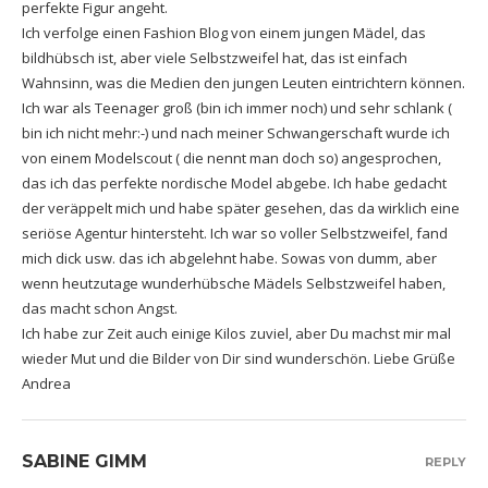
perfekte Figur angeht.
Ich verfolge einen Fashion Blog von einem jungen Mädel, das
bildhübsch ist, aber viele Selbstzweifel hat, das ist einfach
Wahnsinn, was die Medien den jungen Leuten eintrichtern können.
Ich war als Teenager groß (bin ich immer noch) und sehr schlank (
bin ich nicht mehr:-) und nach meiner Schwangerschaft wurde ich
von einem Modelscout ( die nennt man doch so) angesprochen,
das ich das perfekte nordische Model abgebe. Ich habe gedacht
der veräppelt mich und habe später gesehen, das da wirklich eine
seriöse Agentur hintersteht. Ich war so voller Selbstzweifel, fand
mich dick usw. das ich abgelehnt habe. Sowas von dumm, aber
wenn heutzutage wunderhübsche Mädels Selbstzweifel haben,
das macht schon Angst.
Ich habe zur Zeit auch einige Kilos zuviel, aber Du machst mir mal
wieder Mut und die Bilder von Dir sind wunderschön. Liebe Grüße
Andrea
SABINE GIMM
REPLY