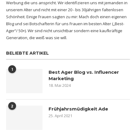
Werbung die uns anspricht. Wir identifizieren uns mit jemanden in
unserem Alter und nicht mit einer 20 - bis 30jährigen faltenlosen
Schönheit. Einige Frauen sagten zu mir: Mach doch einen eigenen
Blog und sei Botschafterin für uns Frauen im besten Alter („Best-
Ager“/ 50+). Wir sind nicht unsichtbar sondern eine kaufkräftige
Generation, die weiß was sie will.
BELIEBTE ARTIKEL
1
Best Ager Blog vs. Influencer
Marketing
18. Mai 2024
2
Frühjahrsmüdigkeit Ade
25. April 2021