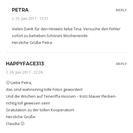
PETRA
REPLY
25. Juni 2017 - 15:51
Vielen Dank für den Hinweis liebe Tina. Versuche den Fehler
sofort zu beheben.Schönes Wochenende.
Herzliche Grüße Petra
HAPPYFACE313
REPLY
26. Juni 2017 - 22:26
🙂 Liebe Petra,
das sind wahnsinnig tolle Fotos geworden!
Und die Wochen auf Teneriffa müssen – trotz blauer Flecken-
richtig toll gewesen sein!
Gratulation zu der tollen Kooperation!
Herzliche Grüße
Claudia 🙂