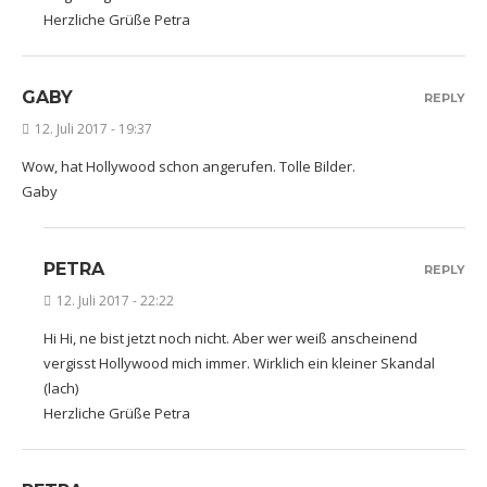
Herzliche Grüße Petra
GABY
REPLY
12. Juli 2017 - 19:37
Wow, hat Hollywood schon angerufen. Tolle Bilder.
Gaby
PETRA
REPLY
12. Juli 2017 - 22:22
Hi Hi, ne bist jetzt noch nicht. Aber wer weiß anscheinend
vergisst Hollywood mich immer. Wirklich ein kleiner Skandal
(lach)
Herzliche Grüße Petra