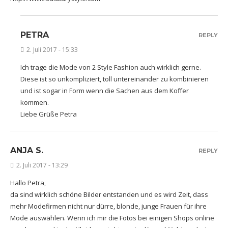
PETRA
REPLY
2. Juli 2017 - 15:33
Ich trage die Mode von 2 Style Fashion auch wirklich gerne.
Diese ist so unkompliziert, toll untereinander zu kombinieren
und ist sogar in Form wenn die Sachen aus dem Koffer
kommen.
Liebe Grüße Petra
ANJA S.
REPLY
2. Juli 2017 - 13:29
Hallo Petra,
da sind wirklich schöne Bilder entstanden und es wird Zeit, dass
mehr Modefirmen nicht nur dürre, blonde, junge Frauen für ihre
Mode auswählen. Wenn ich mir die Fotos bei einigen Shops online