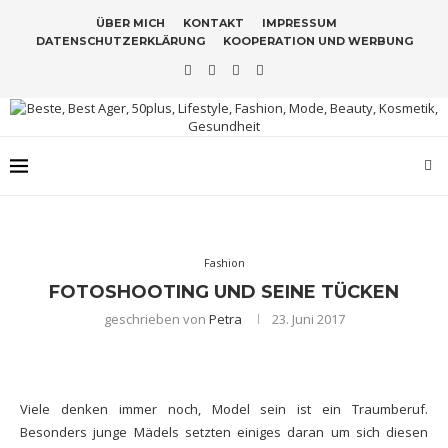
ÜBER MICH
KONTAKT
IMPRESSUM
DATENSCHUTZERKLÄRUNG
KOOPERATION UND WERBUNG
Fashion
FOTOSHOOTING UND SEINE TÜCKEN
geschrieben von
Petra
23. Juni 2017
Viele denken immer noch, Model sein ist ein Traumberuf.
Besonders junge Mädels setzten einiges daran um sich diesen