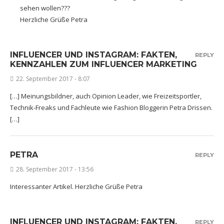
sehen wollen???
Herzliche Grüße Petra
INFLUENCER UND INSTAGRAM: FAKTEN,
REPLY
KENNZAHLEN ZUM INFLUENCER MARKETING
22. September 2017 - 8:07
[…] Meinungsbildner, auch Opinion Leader, wie Freizeitsportler,
Technik-Freaks und Fachleute wie Fashion Bloggerin Petra Drissen.
[…]
PETRA
REPLY
28. September 2017 - 13:56
Interessanter Artikel. Herzliche Grüße Petra
INFLUENCER UND INSTAGRAM: FAKTEN,
REPLY