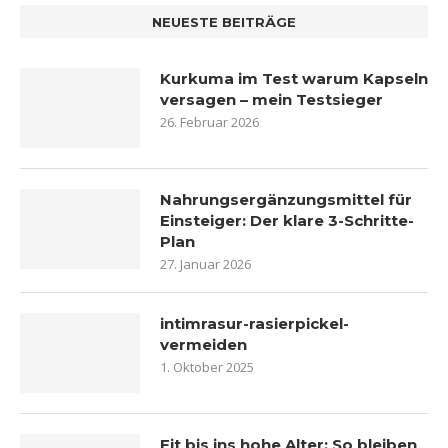
NEUESTE BEITRÄGE
Kurkuma im Test warum Kapseln
versagen – mein Testsieger
26. Februar 2026
Nahrungsergänzungsmittel für
Einsteiger: Der klare 3-Schritte-
Plan
27. Januar 2026
intimrasur-rasierpickel-
vermeiden
1. Oktober 2025
Fit bis ins hohe Alter: So bleiben