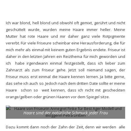
Ich war blond, hell blond und obwohl oft gemixt, gerührt und nicht
geschüttelt wurde, wurden meine Haare immer heller. Meine
Mutter hat rote Haare und mir daher ganz viele Rotpigmente
vererbt. Für viele Friseure scheinbar eine Herausforderung, die für
mich mehr als einmal mit keinem guten Ergebnis endete.
Friseur ist
daher in den letzten Jahren ein Reizthema für mich geworden und
ich habe irgendwann einmal festgestellt, dass ich lieber zum
Zahnarzt als zum Friseur gehe. Jetzt soll niemand sagen, der
Friseur muss erst einmal die Haare kennen lernen. Ja bitte gerne,
das sehe ich auch so. Jedoch nach dem dritten Date sollte er meine
Haare schon so weit kennen, dass ich nicht mit gescheckten
orange/gelben oder grünen Haaren vor dem Spiegel sitze.
Haare sind der natürliche Schmuck jeder Frau
Dazu kommt dann noch der Zahn der Zeit, denn wir werden alle