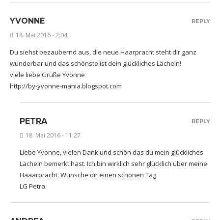
YVONNE
REPLY
18. Mai 2016 - 2:04
Du siehst bezaubernd aus, die neue Haarpracht steht dir ganz
wunderbar und das schönste ist dein glückliches Lächeln!
viele liebe Grüße Yvonne
http://by-yvonne-mania.blogspot.com
PETRA
REPLY
18. Mai 2016 - 11:27
Liebe Yvonne, vielen Dank und schön das du mein glückliches
Lächeln bemerkt hast. Ich bin wirklich sehr glücklich über meine
Haaarpracht. Wünsche dir einen schönen Tag.
LG Petra