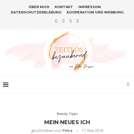
ÜBER MICH
KONTAKT
IMPRESSUM
DATENSCHUTZERKLÄRUNG
KOOPERATION UND WERBUNG
Beauty Tipps
MEIN NEUES ICH
geschrieben von
Petra
17. Mai 2016