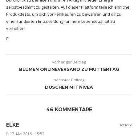
selbstbestimmt zu gestalten. Auf dieser Plattform teile ich ehrliche
Produkttests, um dich vor Fehlkäufen zu bewahren und dir zu
einer fundierten Entscheidung für mehr Lebensqualität zu
verhelfen.
vorheriger Beitrag
BLUMEN ONLINEVERSAND ZU MUTTERTAG
nächster Beitrag
DUSCHEN MIT NIVEA
46 KOMMENTARE
ELKE
REPLY
17. Mai 2016 - 15:53