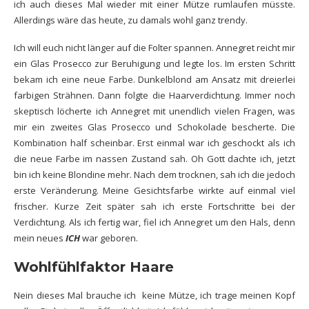
ich auch dieses Mal wieder mit einer Mütze rumlaufen müsste.
Allerdings wäre das heute, zu damals wohl ganz trendy.
Ich will euch nicht länger auf die Folter spannen. Annegret reicht mir
ein Glas Prosecco zur Beruhigung und legte los. Im ersten Schritt
bekam ich eine neue Farbe. Dunkelblond am Ansatz mit dreierlei
farbigen Strähnen. Dann folgte die Haarverdichtung. Immer noch
skeptisch löcherte ich Annegret mit unendlich vielen Fragen, was
mir ein zweites Glas Prosecco und Schokolade bescherte. Die
Kombination half scheinbar. Erst einmal war ich geschockt als ich
die neue Farbe im nassen Zustand sah. Oh Gott dachte ich, jetzt
bin ich keine Blondine mehr. Nach dem trocknen, sah ich die jedoch
erste Veränderung. Meine Gesichtsfarbe wirkte auf einmal viel
frischer. Kurze Zeit später sah ich erste Fortschritte bei der
Verdichtung. Als ich fertig war, fiel ich Annegret um den Hals, denn
mein neues
ICH
war geboren.
Wohlfühlfaktor Haare
Nein dieses Mal brauche ich keine Mütze, ich trage meinen Kopf