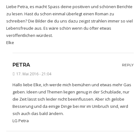
Liebe Petra, es macht Spass deine positiven und schönen Berichte
zu lesen. Hast du schon einmal überlegt einen Roman zu
schreiben? Die Bilder die du uns dazu zeigst strahlen immer so viel
Lebensfreude aus. Es wäre schön wenn du öfter etwas
veröffentlichen würdest.
Elke
PETRA
REPLY
17. Mai 2016 - 21:04
Hallo liebe Elke, ich werde mich bemühen und etwas mehr Gas
geben. Ideen und Themen liegen genug in der Schublade, nur
die Zeit lässt sich leider nicht beeinflussen. Aber ich gelobe
Besserung und da einige Dinge bei mir im Umbruch sind, wird
sich auch das bald ändern.
LG Petra