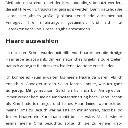
Methode entschieden, bei der Keratinbondings benutzt werden,
die mit Hilfe von Ultraschall angebracht werden. Dann natürlich die
Haare, hier gibt es große Qualitätsunterschiede. Auch hier hat
Annegret ihre Erfahrungen gesammelt und sich für
Haarextensions von Great Lengths entschieden.
Haare auswählen
Im nächsten Schritt wurden mit Hilfe von Haarproben die richtige
Haarfarbe ausgewählt. Um ein natürliches Ergebnis zu erzielen,
hat sich Annegret für drei verschiedene Haartöne entschieden.
Ich konnte es kaum erwarten bis meine Haare da waren. Als ich
endlich zu Annegret in den Salon fahren konnte, war ich ganz
aufgeregt. Mit gemischten Gefühlen kam ich bei Annegret an.
Immer wieder kam meine Kindheitserinnerung hoch. Denn schon
als Kind hatte ich langes und feines Haar. Immer wenn ich bei
meiner Oma zu Besuch war musste ich mir anhören, dass bei so
feinen Haaren ein Kurzhaarschnitt besser wäre. Als ich wieder
einmal meine Oma besuchte, sollte ich sie zu einem Frisör