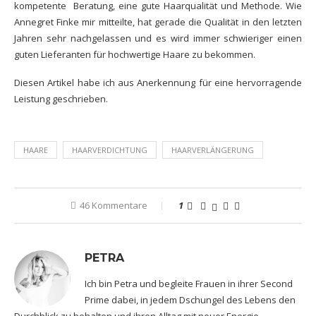
kompetente Beratung, eine gute Haarqualität und Methode. Wie
Annegret Finke mir mitteilte, hat gerade die Qualität in den letzten
Jahren sehr nachgelassen und es wird immer schwieriger einen
guten Lieferanten für hochwertige Haare zu bekommen.
Diesen Artikel habe ich aus Anerkennung für eine hervorragende
Leistung geschrieben.
HAARE
HAARVERDICHTUNG
HAARVERLÄNGERUNG
46 Kommentare
1
PETRA
Ich bin Petra und begleite Frauen in ihrer Second
Prime dabei, in jedem Dschungel des Lebens den
Durchblick zu behalten und ihren Alltag mit neuer Energie