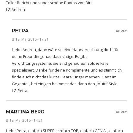
Toller Bericht und super schöne Photos von Dir !
LG Andrea
PETRA
REPLY
18. Mai 2016 - 17:31
Liebe Andrea, dann wäre so eine Haarverdichtung doch für
deine Freundin genau das richtige. Es gibt
Verdichtungssysteme, die sind genau auf solche Fälle
spezialisiert. Danke für deine Komplimente und es stimmt ich
finde auch nicht das kurze Haare jünger machen. Ganz im
Gegenteil, bei einigen bekommt das dann den „Mutti“ Style.
LG Petra
MARTINA BERG
REPLY
18. Mai 2016 - 14:21
Liebe Petra, einfach SUPER, einfach TOP, einfach GENIAL, einfach