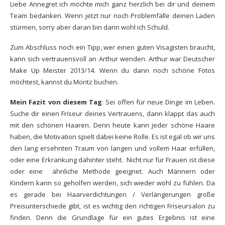
Liebe Annegret ich möchte mich ganz herzlich bei dir und deinem
Team bedanken. Wenn jetzt nur noch Problemfälle deinen Laden
stürmen, sorry aber daran bin dann wohl ich Schuld.
Zum Abschluss noch ein Tipp, wer einen guten Visagisten braucht,
kann sich vertrauensvoll an Arthur wenden.
Arthur war Deutscher
Make Up Meister
2013/14. Wenn du dann noch schöne Fotos
möchtest, kannst du
Moritz buchen.
Mein Fazit von diesem Tag
: Sei offen für neue Dinge im Leben.
Suche dir einen Friseur deines Vertrauens, dann klappt das auch
mit den schönen Haaren. Denn heute kann jeder schöne Haare
haben, die Motivation spielt dabei keine Rolle. Es ist egal ob wir uns
den lang ersehnten Traum von langen und vollem Haar erfüllen,
oder eine Erkrankung dahinter steht. Nicht nur für Frauen ist diese
oder eine ähnliche Methode geeignet. Auch Männern oder
Kindern kann so geholfen werden, sich wieder wohl zu fühlen. Da
es gerade bei Haarverdichtungen / Verlängerungen große
Preisunterschiede gibt, ist es wichtig den richtigen Friseursalon zu
finden. Denn die Grundlage für ein gutes Ergebnis ist eine