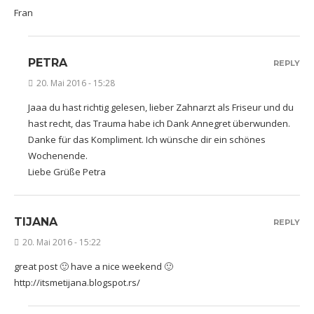
Fran
PETRA
REPLY
20. Mai 2016 - 15:28
Jaaa du hast richtig gelesen, lieber Zahnarzt als Friseur und du
hast recht, das Trauma habe ich Dank Annegret überwunden.
Danke für das Kompliment. Ich wünsche dir ein schönes
Wochenende.
Liebe Grüße Petra
TIJANA
REPLY
20. Mai 2016 - 15:22
great post 🙂 have a nice weekend 🙂
http://itsmetijana.blogspot.rs/