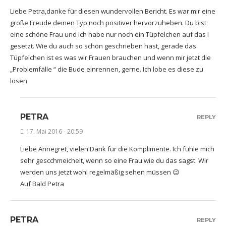
Liebe Petra,danke für diesen wundervollen Bericht. Es war mir eine
große Freude deinen Typ noch positiver hervorzuheben. Du bist
eine schöne Frau und ich habe nur noch ein Tüpfelchen auf das I
gesetzt. Wie du auch so schön geschrieben hast, gerade das
Tüpfelchen ist es was wir Frauen brauchen und wenn mir jetzt die
„Problemfälle “ die Bude einrennen, gerne. Ich lobe es diese zu
lösen
PETRA
REPLY
17. Mai 2016 - 20:59
Liebe Annegret, vielen Dank für die Komplimente. Ich fühle mich
sehr gescchmeichelt, wenn so eine Frau wie du das sagst. Wir
werden uns jetzt wohl regelmäßig sehen müssen 😉
Auf Bald Petra
PETRA
REPLY