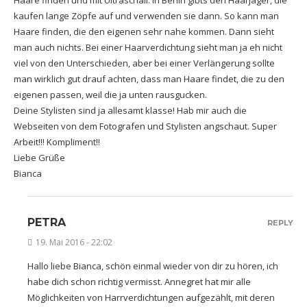
kaufen lange Zöpfe auf und verwenden sie dann. So kann man
Haare finden, die den eigenen sehr nahe kommen. Dann sieht
man auch nichts. Bei einer Haarverdichtung sieht man ja eh nicht
viel von den Unterschieden, aber bei einer Verlängerung sollte
man wirklich gut drauf achten, dass man Haare findet, die zu den
eigenen passen, weil die ja unten rausgucken.
Deine Stylisten sind ja allesamt klasse! Hab mir auch die
Webseiten von dem Fotografen und Stylisten angschaut. Super
Arbeit!!! Kompliment!!
Liebe Grüße
Bianca
PETRA
REPLY
19. Mai 2016 - 22:02
Hallo liebe Bianca, schön einmal wieder von dir zu hören, ich
habe dich schon richtig vermisst. Annegret hat mir alle
Möglichkeiten von Harrverdichtungen aufgezählt, mit deren