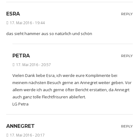
ESRA
REPLY
17. Mai 2016 - 19:44
das sieht hammer aus so natürlich und schön
PETRA
REPLY
17. Mai 2016 - 20:57
Vielen Dank liebe Esra, ich werde eure Komplimente bei
meinem nächsten Besuch gerne an Annegret weiter geben. Vor
allem werde ich auch gerne öfter Bericht erstatten, da Annegrt
auch ganz tolle Flechtfrisuren abliefert.
LG Petra
ANNEGRET
REPLY
17. Mai 2016 - 20:17