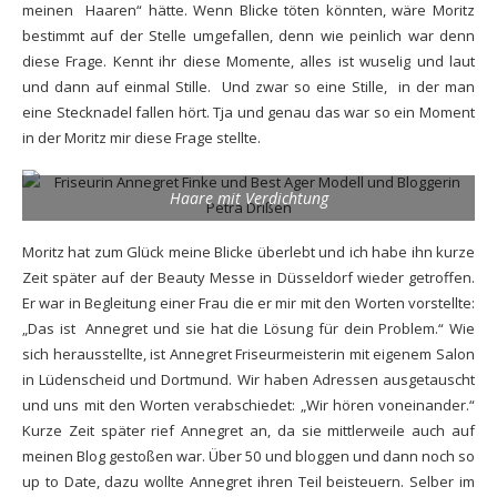
meinen Haaren“ hätte. Wenn Blicke töten könnten, wäre Moritz
bestimmt auf der Stelle umgefallen, denn wie peinlich war denn
diese Frage. Kennt ihr diese Momente, alles ist wuselig und laut
und dann auf einmal Stille. Und zwar so eine Stille, in der man
eine Stecknadel fallen hört. Tja und genau das war so ein Moment
in der Moritz mir diese Frage stellte.
Haare mit Verdichtung
Moritz hat zum Glück meine Blicke überlebt und ich habe ihn kurze
Zeit später auf der Beauty Messe in Düsseldorf wieder getroffen.
Er war in Begleitung einer Frau die er mir mit den Worten vorstellte:
„Das ist Annegret und sie hat die Lösung für dein Problem.“ Wie
sich herausstellte, ist Annegret Friseu
rmeisterin mit eigenem Salon
in Lüdenscheid
und Dortmund. Wir haben Adressen ausgetauscht
und uns mit den Worten verabschiedet: „Wir hören voneinander.“
Kurze Zeit später rief Annegret an, da sie mittlerweile auch auf
meinen Blog gestoßen war. Über 50 und bloggen und dann noch so
up to Date, dazu wollte Annegret ihren Teil beisteuern. Selber im