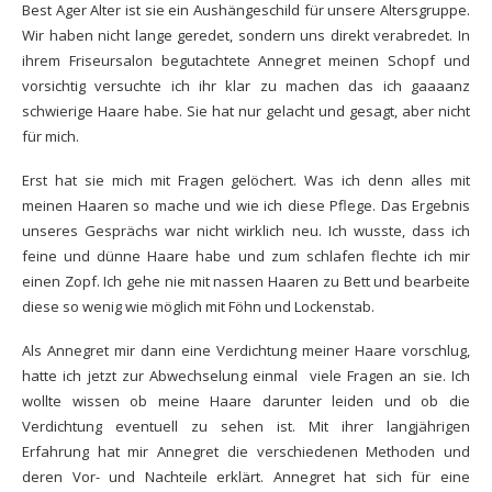
Best Ager Alter ist sie ein Aushängeschild für unsere Altersgruppe.
Wir haben nicht lange geredet, sondern uns direkt verabredet. In
ihrem Friseursalon begutachtete Annegret meinen Schopf und
vorsichtig versuchte ich ihr klar zu machen das ich gaaaanz
schwierige Haare habe. Sie hat nur gelacht und gesagt, aber nicht
für mich.
Erst hat sie mich mit Fragen gelöchert. Was ich denn alles mit
meinen Haaren so mache und wie ich diese Pflege. Das Ergebnis
unseres Gesprächs war nicht wirklich neu. Ich wusste, dass ich
feine und dünne Haare habe und zum schlafen flechte ich mir
einen Zopf. Ich gehe nie mit nassen Haaren zu Bett und bearbeite
diese so wenig wie möglich mit Föhn und Lockenstab.
Als Annegret mir dann eine Verdichtung meiner Haare vorschlug,
hatte ich jetzt zur Abwechselung einmal viele Fragen an sie. Ich
wollte wissen ob meine Haare darunter leiden und ob die
Verdichtung eventuell zu sehen ist. Mit ihrer langjährigen
Erfahrung hat mir Annegret die verschiedenen Methoden und
deren Vor- und Nachteile erklärt. Annegret hat sich für eine