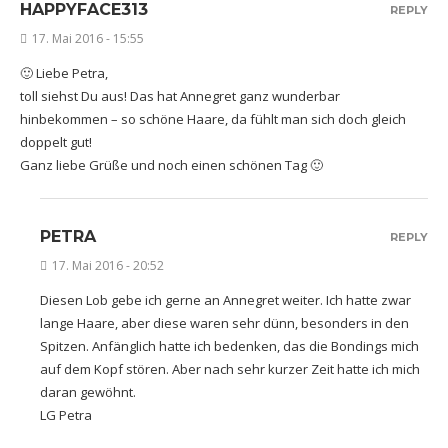
HAPPYFACE313
REPLY
17. Mai 2016 - 15:55
🙂 Liebe Petra,
toll siehst Du aus! Das hat Annegret ganz wunderbar
hinbekommen – so schöne Haare, da fühlt man sich doch gleich
doppelt gut!
Ganz liebe Grüße und noch einen schönen Tag 🙂
PETRA
REPLY
17. Mai 2016 - 20:52
Diesen Lob gebe ich gerne an Annegret weiter. Ich hatte zwar
lange Haare, aber diese waren sehr dünn, besonders in den
Spitzen. Anfänglich hatte ich bedenken, das die Bondings mich
auf dem Kopf stören. Aber nach sehr kurzer Zeit hatte ich mich
daran gewöhnt.
LG Petra