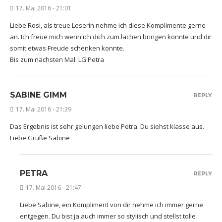
17. Mai 2016 - 21:01
Liebe Rosi, als treue Leserin nehme ich diese Komplimente gerne
an. Ich freue mich wenn ich dich zum lachen bringen konnte und dir
somit etwas Freude schenken konnte.
Bis zum nächsten Mal. LG Petra
SABINE GIMM
REPLY
17. Mai 2016 - 21:39
Das Ergebnis ist sehr gelungen liebe Petra. Du siehst klasse aus.
Liebe Grüße Sabine
PETRA
REPLY
17. Mai 2016 - 21:47
Liebe Sabine, ein Kompliment von dir nehme ich immer gerne
entgegen. Du bist ja auch immer so stylisch und stellst tolle