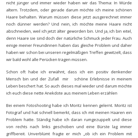
nicht jünger und immer wieder haben wir das Thema: In Würde
altern. Trotzdem, oder gerade darum möchte ich meine schönen
Haare behalten. Warum müssen diese jetzt ausgerechnet immer
noch dünner werden? Und nein, ich möchte meine Haare nicht
abschneiden, weil ich jetzt älter geworden bin. Und ja, ich bin eitel,
denn Haare sie sind doch der natürliche Schmuck jeder Frau. Auch
einige meiner Freundinnen haben das gleiche Problem und daher
haben wir schon bei unseren regelmäßigen Treffen gewitzelt, dass
wir bald wohl alle Perücken tragen müssen.
Schon oft habe ich erwähnt, dass ich ein positiv denkender
Mensch bin und der Zufall mir schöne Erlebnisse in meinem
Leben beschert hat. So auch dieses mal wieder und darum möchte
ich euch diese nette Anekdote aus meinem Leben erzählen
Bei einem Fotoshooting habe ich Moritz kennen gelernt. Moritz ist
Fotograf und hat schnell bemerkt, dass ich mit meinen Haaren ein
Problem hatte. Ständig habe ich daran rumgezuppelt und diese
von rechts nach links geschoben und eine Bürste lag immer
griffbereit. Unverblümt fragte er mich „ob ich ein Problem mit