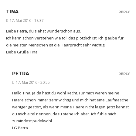
TINA
REPLY
17. Mai 2016 - 18:37
Liebe Petra, du siehst wunderschön aus.
ich kann schon verstehen wie toll das plötzlich ist. Ich glaube für
die meisten Menschen ist die Haarpracht sehr wichtig.
Liebe Grüße Tina
PETRA
REPLY
17. Mai 2016 - 20:55
Hallo Tina, ja da hast du wohl Recht. Für mich waren meine
Haare schon immer sehr wichtig und mich hat eine Laufmasche
weniger gestört, als wenn meine Haare nicht lagen. Jetzt kannst
du mich eitel nennen, dazu stehe ich aber. Ich fühle mich
zumindest pudelwohl.
LG Petra