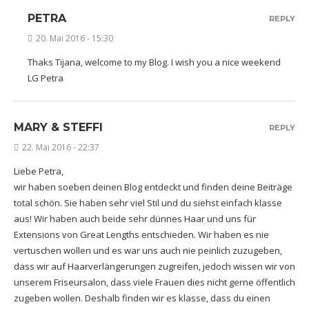
PETRA
REPLY
20. Mai 2016 - 15:30
Thaks Tijana, welcome to my Blog. I wish you a nice weekend
LG Petra
MARY & STEFFI
REPLY
22. Mai 2016 - 22:37
Liebe Petra,
wir haben soeben deinen Blog entdeckt und finden deine Beiträge
total schön. Sie haben sehr viel Stil und du siehst einfach klasse
aus! Wir haben auch beide sehr dünnes Haar und uns für
Extensions von Great Lengths entschieden. Wir haben es nie
vertuschen wollen und es war uns auch nie peinlich zuzugeben,
dass wir auf Haarverlängerungen zugreifen, jedoch wissen wir von
unserem Friseursalon, dass viele Frauen dies nicht gerne öffentlich
zugeben wollen. Deshalb finden wir es klasse, dass du einen