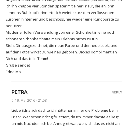
ich ihn knappe vier Stunden später mit einer Frisur, die an John
Lennons Bubikopf erinnerte. Ich weinte kurz den verflossenen
Euronen hinterher und beschloss, nie wieder eine Rundbürste zu
benutzen.
Mit deiner tollen Verwandlung von einer Schönheit in eine noch
schönere Schönheit hatte mein Erlebnis nichts zu tun.
Steht Dir ausgezeichnet, die neue Farbe und der neue Look, und
auf den Fotos wirkst Du wie neu geboren. Dickes Kompliment an
Dich und das tolle Team!
Grüße sendet
Edna Mo
PETRA
REPLY
19. Mai 2016 - 21:53
Liebe Edna, ich dachte ich hätte nur immer die Probleme beim
Frisör. War schon richtig frustriert, da ich immer dachte es liegt
an mir. Nachdem ich bei Annegret war, weiß ich das es nicht an