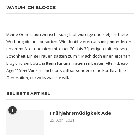
WARUM ICH BLOGGE
Meine Generation wünscht sich glaubwürdige und zielgerichtete
Werbung die uns anspricht. Wir identifizieren uns mit jemanden in
unserem Alter und nicht mit einer 20 - bis 30jährigen faltenlosen
Schönheit. Einige Frauen sagten zu mir: Mach doch einen eigenen
Blog und sei Botschafterin für uns Frauen im besten Alter („Best-
Ager“/ 50+). Wir sind nicht unsichtbar sondern eine kaufkräftige
Generation, die weiß was sie will.
BELIEBTE ARTIKEL
1
Frühjahrsmüdigkeit Ade
25. April 2021