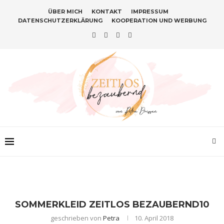
ÜBER MICH
KONTAKT
IMPRESSUM
DATENSCHUTZERKLÄRUNG
KOOPERATION UND WERBUNG
SOMMERKLEID ZEITLOS BEZAUBERND10
geschrieben von
Petra
10. April 2018