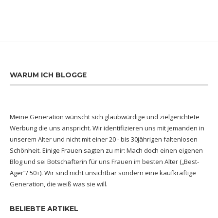
WARUM ICH BLOGGE
Meine Generation wünscht sich glaubwürdige und zielgerichtete
Werbung die uns anspricht. Wir identifizieren uns mit jemanden in
unserem Alter und nicht mit einer 20 - bis 30jährigen faltenlosen
Schönheit. Einige Frauen sagten zu mir: Mach doch einen eigenen
Blog und sei Botschafterin für uns Frauen im besten Alter („Best-
Ager“/ 50+). Wir sind nicht unsichtbar sondern eine kaufkräftige
Generation, die weiß was sie will.
BELIEBTE ARTIKEL