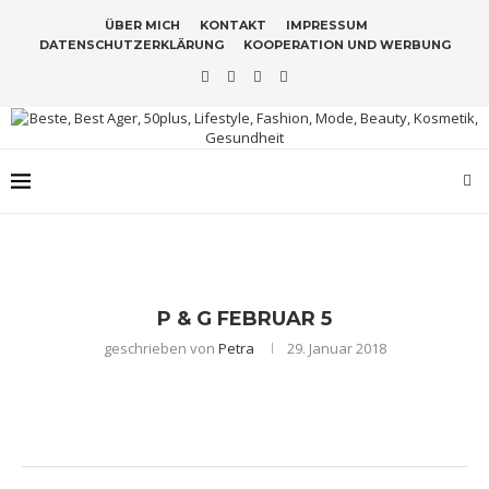
ÜBER MICH
KONTAKT
IMPRESSUM
DATENSCHUTZERKLÄRUNG
KOOPERATION UND WERBUNG
P & G FEBRUAR 5
geschrieben von
Petra
29. Januar 2018