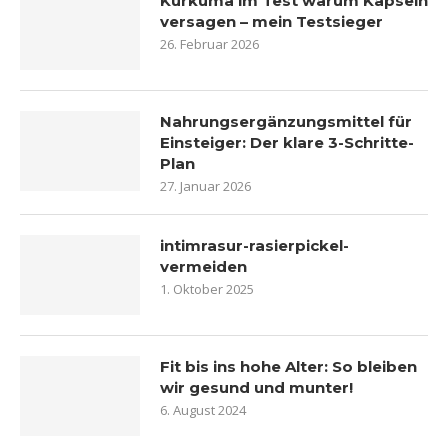
Kurkuma im Test warum Kapseln
versagen – mein Testsieger
26. Februar 2026
Nahrungsergänzungsmittel für
Einsteiger: Der klare 3-Schritte-
Plan
27. Januar 2026
intimrasur-rasierpickel-
vermeiden
1. Oktober 2025
Fit bis ins hohe Alter: So bleiben
wir gesund und munter!
6. August 2024