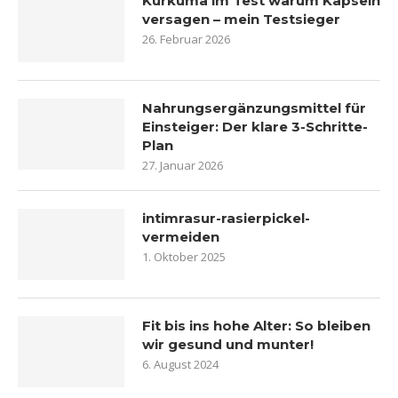
Kurkuma im Test warum Kapseln
versagen – mein Testsieger
26. Februar 2026
Nahrungsergänzungsmittel für
Einsteiger: Der klare 3-Schritte-
Plan
27. Januar 2026
intimrasur-rasierpickel-
vermeiden
1. Oktober 2025
Fit bis ins hohe Alter: So bleiben
wir gesund und munter!
6. August 2024