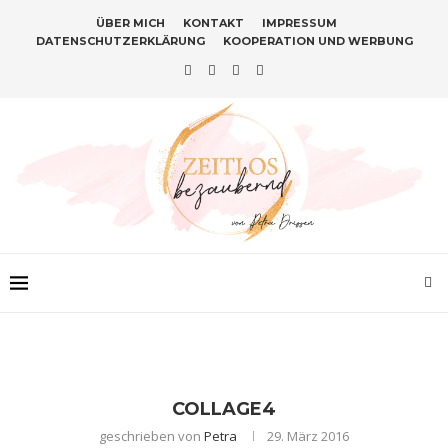
ÜBER MICH
KONTAKT
IMPRESSUM
DATENSCHUTZERKLÄRUNG
KOOPERATION UND WERBUNG
COLLAGE4
geschrieben von
Petra
29. März 2016